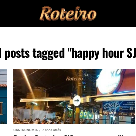
l posts tagged "happy hour S
GASTRONOMIA
2 anos atrás