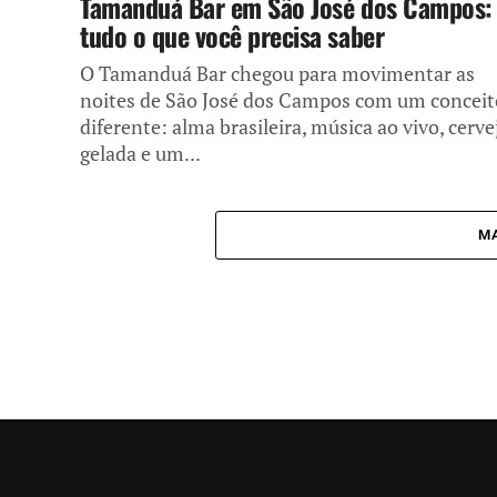
Tamanduá Bar em São José dos Campos:
tudo o que você precisa saber
O Tamanduá Bar chegou para movimentar as
noites de São José dos Campos com um conceit
diferente: alma brasileira, música ao vivo, cerve
gelada e um...
MA