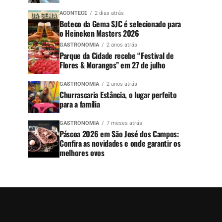
ACONTECE
2 dias atrás
Boteco da Gema SJC é selecionado para
o Heineken Masters 2026
GASTRONOMIA
2 anos atrás
Parque da Cidade recebe “Festival de
Flores & Morangos” em 27 de julho
GASTRONOMIA
2 anos atrás
Churrascaria Estância, o lugar perfeito
para a família
GASTRONOMIA
7 meses atrás
Páscoa 2026 em São José dos Campos:
Confira as novidades e onde garantir os
melhores ovos