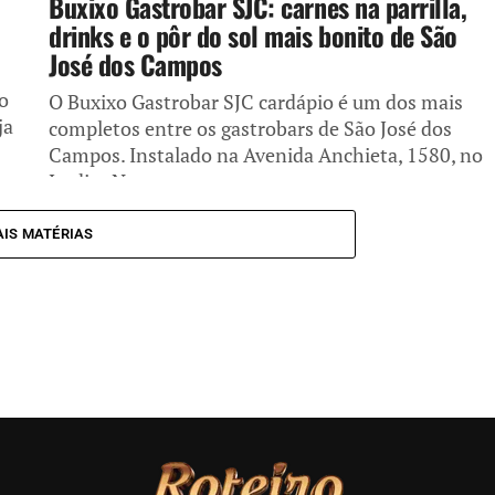
Buxixo Gastrobar SJC: carnes na parrilla,
drinks e o pôr do sol mais bonito de São
José dos Campos
o
O Buxixo Gastrobar SJC cardápio é um dos mais
ja
completos entre os gastrobars de São José dos
Campos. Instalado na Avenida Anchieta, 1580, no
Jardim Nova...
IS MATÉRIAS