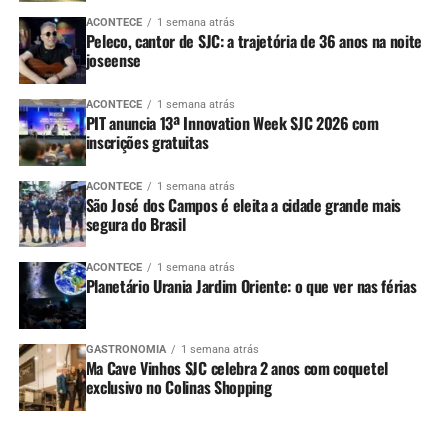
ACONTECE
1 semana atrás
Peleco, cantor de SJC: a trajetória de 36 anos na noite
joseense
ACONTECE
1 semana atrás
PIT anuncia 13ª Innovation Week SJC 2026 com
inscrições gratuitas
ACONTECE
1 semana atrás
São José dos Campos é eleita a cidade grande mais
segura do Brasil
ACONTECE
1 semana atrás
Planetário Urania Jardim Oriente: o que ver nas férias
GASTRONOMIA
1 semana atrás
Ma Cave Vinhos SJC celebra 2 anos com coquetel
exclusivo no Colinas Shopping