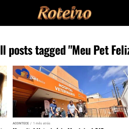
ll posts tagged "Meu Pet Feli
ACONTECE
1 mês atrás