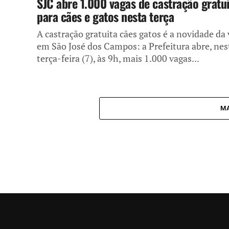
SJC abre 1.000 vagas de castração gratu
para cães e gatos nesta terça
A castração gratuita cães gatos é a novidade da
em São José dos Campos: a Prefeitura abre, nes
terça-feira (7), às 9h, mais 1.000 vagas...
MA