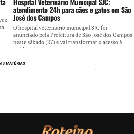
ita
Hospital Veterinário Municipal SJC:
atendimento 24h para cães e gatos em São
José dos Campos
 vez
ta
O hospital veterinario municipal SJC foi
anunciado pela Prefeitura de São José dos Campos
neste sábado (27) e vai transformar o acesso à
saúde animal na...
IS MATÉRIAS