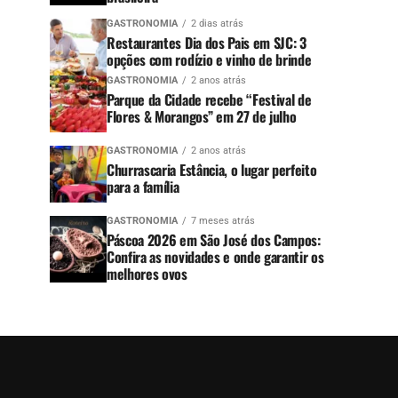
GASTRONOMIA
2 dias atrás
Restaurantes Dia dos Pais em SJC: 3
opções com rodízio e vinho de brinde
GASTRONOMIA
2 anos atrás
Parque da Cidade recebe “Festival de
Flores & Morangos” em 27 de julho
GASTRONOMIA
2 anos atrás
Churrascaria Estância, o lugar perfeito
para a família
GASTRONOMIA
7 meses atrás
Páscoa 2026 em São José dos Campos:
Confira as novidades e onde garantir os
melhores ovos