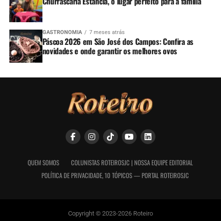
Churrascaria Estância, o lugar perfeito para a família
GASTRONOMIA
7 meses atrás
Páscoa 2026 em São José dos Campos: Confira as
novidades e onde garantir os melhores ovos
QUEM SOMOS
COLUNISTAS ROTEIROSJC | NOSSA EQUIPE EDITORIAL
POLÍTICA DE PRIVACIDADE, 10 TÓPICOS — PORTAL ROTEIROSJC
Copyright © 2023-2026 Roteiro