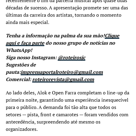
recentemente o fim da parceria musical após quase duas
décadas de sucesso. A apresentação promete ser uma das
últimas da carreira dos artistas, tornando o momento
ainda mais especial.
Tenha a informação na palma da sua mão!
Clique
aqui e faça parte
do nosso grupo de notícias no
WhatsApp!
Siga nosso Instagram:
@roteirosjc
Sugestões de
pauta:
imprensaportalroteiro@gmail.com
Comercial:
roteirorevista@gmail.com
Ao lado deles, Alok e Open Farra completam o line-up da
primeira noite, garantindo uma experiência inesquecível
para o público. A demanda foi tão alta que todos os
setores — pista, front e camarotes — foram vendidos com
antecedência, surpreendendo até mesmo os
organizadores.