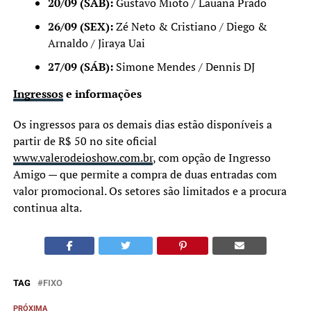
20/09 (SÁB):
Gustavo Mioto / Lauana Prado
26/09 (SEX):
Zé Neto & Cristiano / Diego &
Arnaldo / Jiraya Uai
27/09 (SÁB):
Simone Mendes / Dennis DJ
Ingressos
e informações
Os ingressos para os demais dias estão disponíveis a
partir de R$ 50 no site oficial
www.valerodeioshow.com.br
, com opção de Ingresso
Amigo — que permite a compra de duas entradas com
valor promocional. Os setores são limitados e a procura
continua alta.
TAG
FIXO
PRÓXIMA