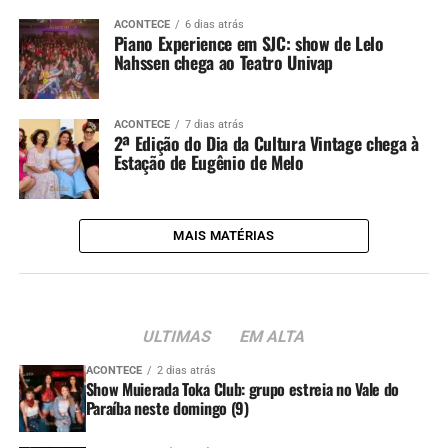
ACONTECE
6 dias atrás
Piano Experience em SJC: show de Lelo
Nahssen chega ao Teatro Univap
ACONTECE
7 dias atrás
2ª Edição do Dia da Cultura Vintage chega à
Estação de Eugênio de Melo
MAIS MATÉRIAS
ULTIMAS
EM ALTA
ACONTECE
2 dias atrás
Show Muierada Toka Club: grupo estreia no Vale do
Paraíba neste domingo (9)