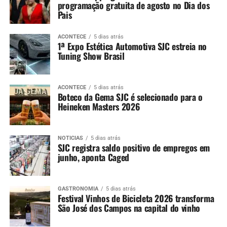
programação gratuita de agosto no Dia dos
Pais
ACONTECE
5 dias atrás
1ª Expo Estética Automotiva SJC estreia no
Tuning Show Brasil
ACONTECE
5 dias atrás
Boteco da Gema SJC é selecionado para o
Heineken Masters 2026
NOTÍCIAS
5 dias atrás
SJC registra saldo positivo de empregos em
junho, aponta Caged
GASTRONOMIA
5 dias atrás
Festival Vinhos de Bicicleta 2026 transforma
São José dos Campos na capital do vinho