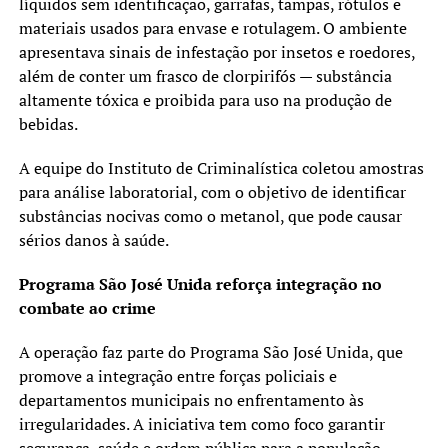
líquidos sem identificação, garrafas, tampas, rótulos e
materiais usados para envase e rotulagem. O ambiente
apresentava sinais de infestação por insetos e roedores,
além de conter um frasco de clorpirifós — substância
altamente tóxica e proibida para uso na produção de
bebidas.
A equipe do Instituto de Criminalística coletou amostras
para análise laboratorial, com o objetivo de identificar
substâncias nocivas como o metanol, que pode causar
sérios danos à saúde.
Programa São José Unida reforça integração no
combate ao crime
A operação faz parte do Programa São José Unida, que
promove a integração entre forças policiais e
departamentos municipais no enfrentamento às
irregularidades. A iniciativa tem como foco garantir
segurança, saúde e ordem pública para a população.