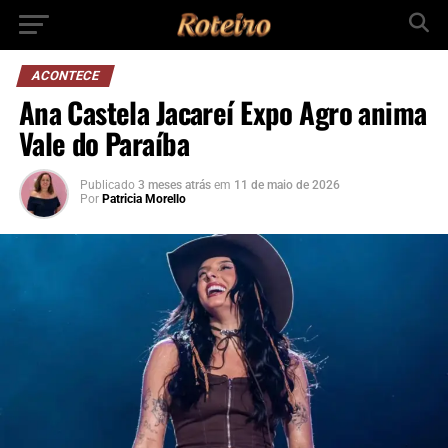
ACONTECE
Ana Castela Jacareí Expo Agro anima
Vale do Paraíba
Publicado
3 meses atrás
em
11 de maio de 2026
Por
Patricia Morello