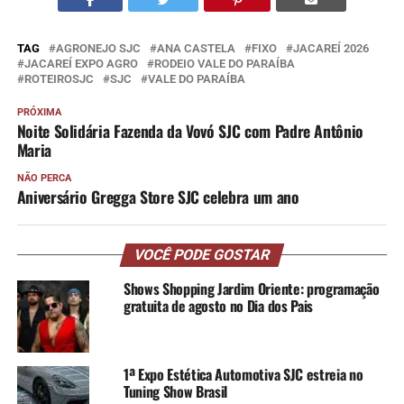
TAG
AGRONEJO SJC
ANA CASTELA
FIXO
JACAREÍ 2026
JACAREÍ EXPO AGRO
RODEIO VALE DO PARAÍBA
ROTEIROSJC
SJC
VALE DO PARAÍBA
PRÓXIMA
Noite Solidária Fazenda da Vovó SJC com Padre Antônio
Maria
NÃO PERCA
Aniversário Gregga Store SJC celebra um ano
VOCÊ PODE GOSTAR
Shows Shopping Jardim Oriente: programação
gratuita de agosto no Dia dos Pais
1ª Expo Estética Automotiva SJC estreia no
Tuning Show Brasil