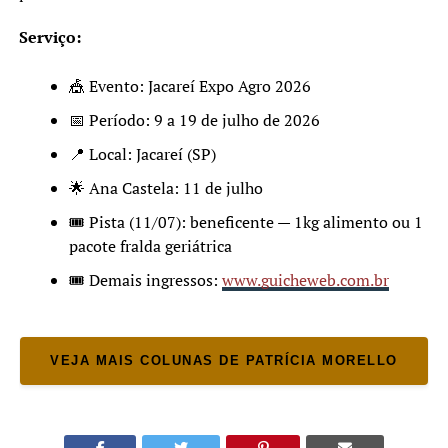
Serviço:
🎪 Evento: Jacareí Expo Agro 2026
📅 Período: 9 a 19 de julho de 2026
📍 Local: Jacareí (SP)
🌟 Ana Castela: 11 de julho
🎟️ Pista (11/07): beneficente — 1kg alimento ou 1
pacote fralda geriátrica
🎟️ Demais ingressos:
www.guicheweb.com.br
VEJA MAIS COLUNAS DE PATRÍCIA MORELLO