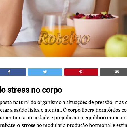
o stress no corpo
sposta natural do organismo a situações de pressão, mas 
etar a saúde física e mental. O corpo libera hormônios 
aumentam a ansiedade e prejudicam o equilíbrio emociona
mbate o stress
ao modular a produção hormonal e esti