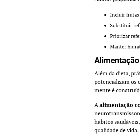
Incluir frutas
Substituir re
Priorizar ref
Manter hidra
Alimentação 
Além da dieta, prá
potencializam os e
mente é construído
A
alimentação co
neurotransmissore
hábitos saudáveis,
qualidade de vida.