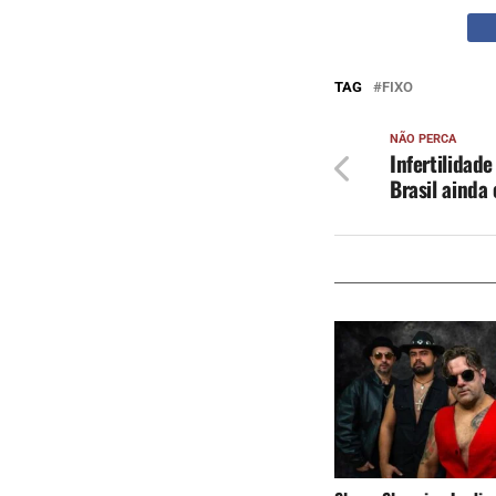
TAG
FIXO
NÃO PERCA
Infertilidad
Brasil ainda