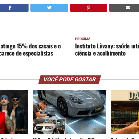
PRÓXIMA
e atinge 15% dos casais e o
Instituto Lùvany: saúde in
 carece de especialistas
ciência e acolhimento
VOCÊ PODE GOSTAR