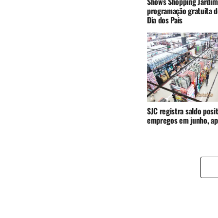
Shows Shopping Jardim
programação gratuita d
Dia dos Pais
SJC registra saldo posi
empregos em junho, ap