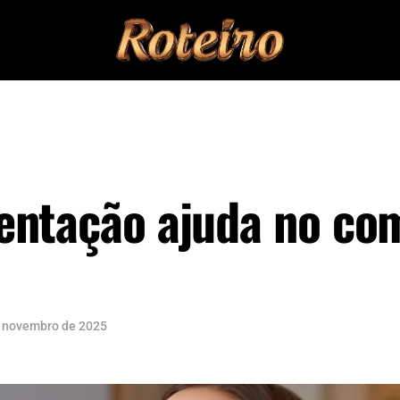
entação ajuda no co
 novembro de 2025