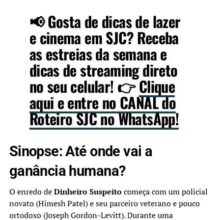
📢
Gosta de dicas de lazer
e cinema em SJC?
Receba
as estreias da semana e
dicas de streaming direto
no seu celular! 👉
Clique
aqui e entre no CANAL do
Roteiro SJC no WhatsApp!
Sinopse: Até onde vai a
ganância humana?
O enredo de
Dinheiro Suspeito
começa com um policial
novato (Himesh Patel) e seu parceiro veterano e pouco
ortodoxo (Joseph Gordon-Levitt). Durante uma