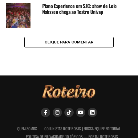
Piano Experience em SJC: show de Lelo
Nahssen chega ao Teatro Univap
CLIQUE PARA COMENTAR
QUEM SOMOS
COLUNISTAS ROTEIROSJC | NOSSA EQUIPE EDITORIAL
POLÍTICA DE PRIVACIDADE, 10 TÓPICOS — PORTAL ROTEIROSJC