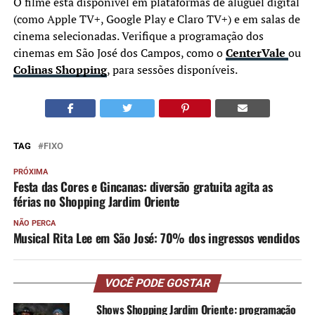
O filme está disponível em plataformas de aluguel digital
(como Apple TV+, Google Play e Claro TV+) e em salas de
cinema selecionadas. Verifique a programação dos
cinemas em São José dos Campos, como o
CenterVale
ou
Colinas Shopping
, para sessões disponíveis.
TAG
FIXO
PRÓXIMA
Festa das Cores e Gincanas: diversão gratuita agita as
férias no Shopping Jardim Oriente
NÃO PERCA
Musical Rita Lee em São José: 70% dos ingressos vendidos
VOCÊ PODE GOSTAR
Shows Shopping Jardim Oriente: programação