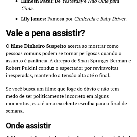
Himesh Patel:
De
Yesterday
e
Não Olhe para
Cima
.
Lily James:
Famosa por
Cinderela
e
Baby Driver
.
Vale a pena assistir?
O
filme Dinheiro Suspeito
acerta ao mostrar como
pessoas comuns podem se tornar perigosas quando o
assunto é ganância. A direção de Shari Springer Berman e
Robert Pulcini conduz o espectador por reviravoltas
inesperadas, mantendo a tensão alta até o final.
Se você busca um filme que foge do óbvio e não tem
medo de ser politicamente incorreto em alguns
momentos, esta é uma excelente escolha para o final de
semana.
Onde assistir