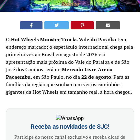
O
Hot Wheels Monster Trucks Vale do Paraíba
tem
endereço marcado: o espetáculo internacional chega pela
primeira vez ao Brasil em agosto de 2026 e a
apresentação mais próxima do Vale do Paraíba e de São
José dos Campos será no
Mercado Livre Arena
Pacaembu
, em São Paulo, no dia
22 de agosto
. Para as
famílias da região que sonham em ver os caminhões
gigantes da Hot Wheels em tamanho real, a hora chegou.
Receba as novidades de SJC!
Participe do nosso canal exclusivo e receba dicas de