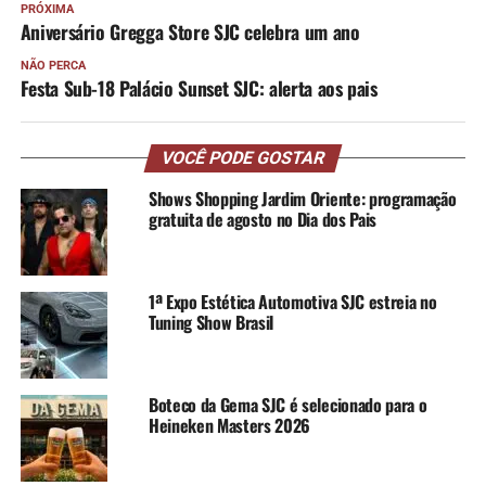
PRÓXIMA
Aniversário Gregga Store SJC celebra um ano
NÃO PERCA
Festa Sub-18 Palácio Sunset SJC: alerta aos pais
VOCÊ PODE GOSTAR
Shows Shopping Jardim Oriente: programação
gratuita de agosto no Dia dos Pais
1ª Expo Estética Automotiva SJC estreia no
Tuning Show Brasil
Boteco da Gema SJC é selecionado para o
Heineken Masters 2026