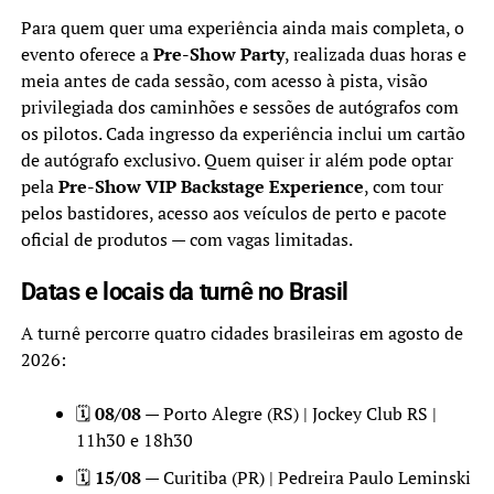
Para quem quer uma experiência ainda mais completa, o
evento oferece a
Pre-Show Party
, realizada duas horas e
meia antes de cada sessão, com acesso à pista, visão
privilegiada dos caminhões e sessões de autógrafos com
os pilotos. Cada ingresso da experiência inclui um cartão
de autógrafo exclusivo. Quem quiser ir além pode optar
pela
Pre-Show VIP Backstage Experience
, com tour
pelos bastidores, acesso aos veículos de perto e pacote
oficial de produtos — com vagas limitadas.
Datas e locais da turnê no Brasil
A turnê percorre quatro cidades brasileiras em agosto de
2026:
🗓️
08/08
— Porto Alegre (RS) | Jockey Club RS |
11h30 e 18h30
🗓️
15/08
— Curitiba (PR) | Pedreira Paulo Leminski