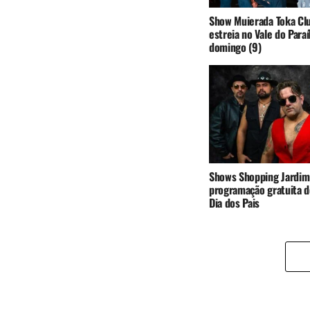
Show Muierada Toka Cl
estreia no Vale do Para
domingo (9)
Shows Shopping Jardim
programação gratuita d
Dia dos Pais