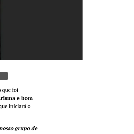
) que foi
arisma e bom
ue iniciará o
nosso grupo de