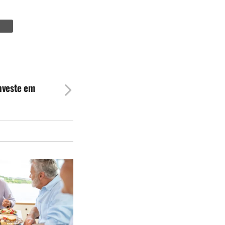
nveste em