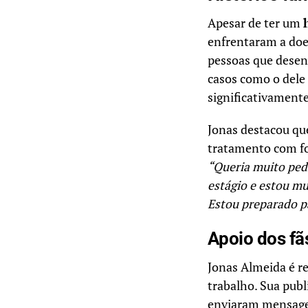
Apesar de ter um
enfrentaram a doe
pessoas que desen
casos como o dele
significativament
Jonas destacou que
tratamento com fo
“Queria muito pedi
estágio e estou mu
Estou preparado pa
Apoio dos fã
Jonas Almeida é r
trabalho. Sua pub
enviaram mensagen