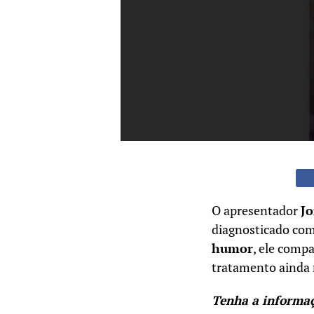
O apresentador
J
diagnosticado co
humor
, ele comp
tratamento ainda
Tenha a informa