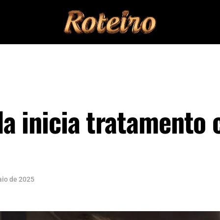
a inicia tratamento 
aio de 2025