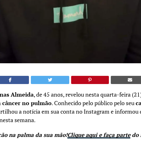
onas Almeida
, de 45 anos, revelou nesta quarta-feira (21
m
câncer no pulmão
. Conhecido pelo público pelo seu
c
artilhou a notícia em sua conta no Instagram e informou q
 nesta semana.
ção na palma da sua mão!
Clique aqui e faça parte
do 