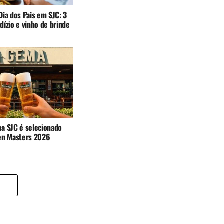
ia dos Pais em SJC: 3
ízio e vinho de brinde
a SJC é selecionado
en Masters 2026