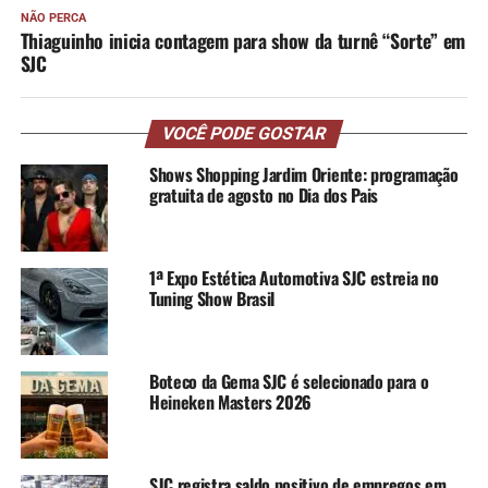
NÃO PERCA
Thiaguinho inicia contagem para show da turnê “Sorte” em
SJC
VOCÊ PODE GOSTAR
Shows Shopping Jardim Oriente: programação
gratuita de agosto no Dia dos Pais
1ª Expo Estética Automotiva SJC estreia no
Tuning Show Brasil
Boteco da Gema SJC é selecionado para o
Heineken Masters 2026
SJC registra saldo positivo de empregos em