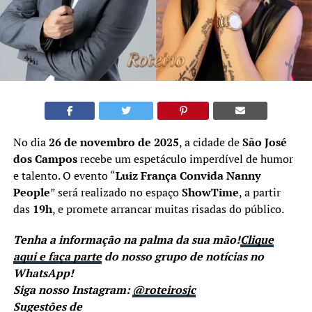
No dia
26 de novembro de 2025
, a cidade de
São José
dos Campos
recebe um espetáculo imperdível de humor
e talento. O evento “
Luiz França Convida Nanny
People
” será realizado no espaço
ShowTime
, a partir
das
19h
, e promete arrancar muitas risadas do público.
Tenha a informação na palma da sua mão!
Clique
aqui e faça parte
do nosso grupo de notícias no
WhatsApp!
Siga nosso Instagram:
@roteirosjc
Sugestões de