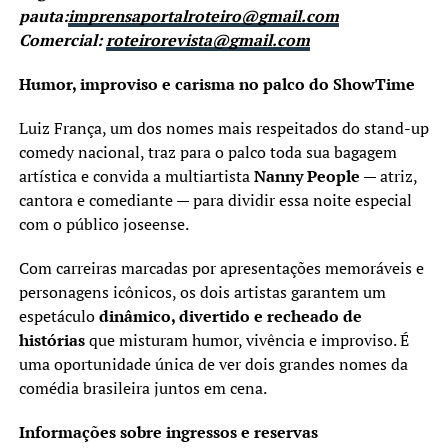
pauta:
imprensaportalroteiro@gmail.com
Comercial:
roteirorevista@gmail.com
Humor, improviso e carisma no palco do ShowTime
Luiz França, um dos nomes mais respeitados do stand-up
comedy nacional, traz para o palco toda sua bagagem
artística e convida a multiartista
Nanny People
— atriz,
cantora e comediante — para dividir essa noite especial
com o público joseense.
Com carreiras marcadas por apresentações memoráveis e
personagens icônicos, os dois artistas garantem um
espetáculo
dinâmico, divertido e recheado de
histórias
que misturam humor, vivência e improviso. É
uma oportunidade única de ver dois grandes nomes da
comédia brasileira juntos em cena.
Informações sobre ingressos e reservas