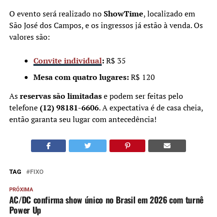
O evento será realizado no
ShowTime
, localizado em
São José dos Campos, e os ingressos já estão à venda. Os
valores são:
Convite individual
:
R$ 35
Mesa com quatro lugares:
R$ 120
As
reservas são limitadas
e podem ser feitas pelo
telefone
(12) 98181-6606
. A expectativa é de casa cheia,
então garanta seu lugar com antecedência!
TAG
FIXO
PRÓXIMA
AC/DC confirma show único no Brasil em 2026 com turnê
Power Up