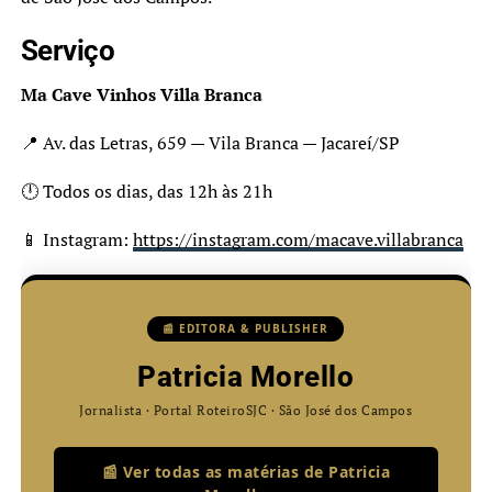
Serviço
Ma Cave Vinhos Villa Branca
📍 Av. das Letras, 659 — Vila Branca — Jacareí/SP
🕛 Todos os dias, das 12h às 21h
📱 Instagram:
https://instagram.com/macave.villabranca
📰 EDITORA & PUBLISHER
Patricia Morello
Jornalista · Portal RoteiroSJC · São José dos Campos
📰 Ver todas as matérias de Patricia