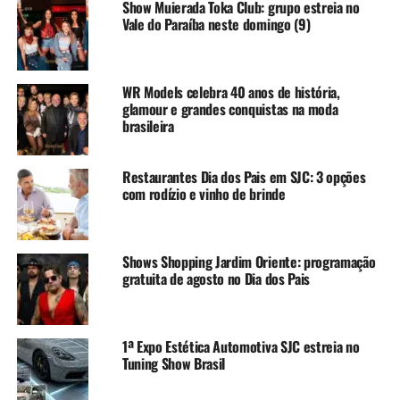
Show Muierada Toka Club: grupo estreia no
Vale do Paraíba neste domingo (9)
WR Models celebra 40 anos de história,
glamour e grandes conquistas na moda
brasileira
Restaurantes Dia dos Pais em SJC: 3 opções
com rodízio e vinho de brinde
Shows Shopping Jardim Oriente: programação
gratuita de agosto no Dia dos Pais
1ª Expo Estética Automotiva SJC estreia no
Tuning Show Brasil