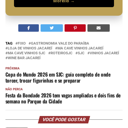
Morello →
TAG
FIXO
GASTRONOMIA VALE DO PARAÍBA
LOJA DE VINHOS JACAREÍ
MA CAVE VINHOS JACAREÍ
MA CAVE VINHOS SJC
ROTEIROSJC
SJC
VINHOS JACAREÍ
WINE BAR JACAREÍ
PRÓXIMA
Copa do Mundo 2026 em SJC: guia completo de onde
torcer, trocar figurinhas e se preparar
NÃO PERCA
Festa da Bondade 2026 tem vagas ampliadas e dois fins de
semana no Parque da Cidade
VOCÊ PODE GOSTAR