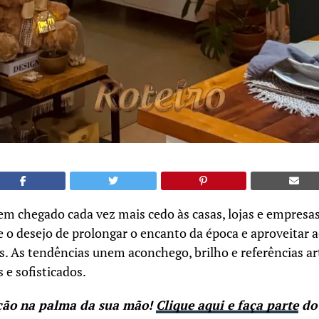
em chegado cada vez mais cedo às casas, lojas e empresa
e o desejo de prolongar o encanto da época e aproveitar
s. As tendências unem aconchego, brilho e referências ar
 e sofisticados.
ção na palma da sua mão!
Clique aqui e faça parte
do