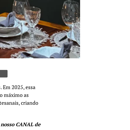
s. Em 2025, essa
 ao máximo as
tesanais, criando
 nosso CANAL de