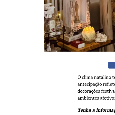
O clima natalino t
antecipação reflet
decorações festiva
ambientes afetivos
Tenha a informa