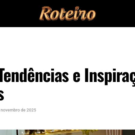
Tendências e Inspira
s
 novembro de 2025