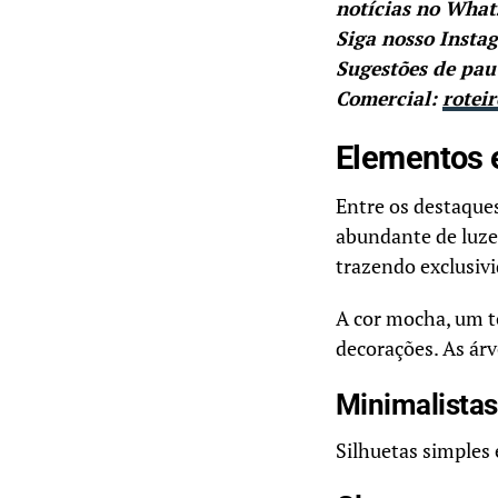
notícias no Wha
Siga nosso Insta
Sugestões de pau
Comercial:
rotei
Elementos e
Entre os destaque
abundante de luze
trazendo exclusiv
A cor mocha, um to
decorações. As árv
Minimalistas
Silhuetas simples