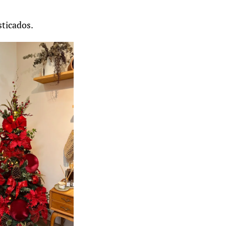
sticados.