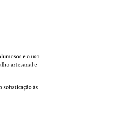
olumosos e o uso
lho artesanal e
 sofisticação às