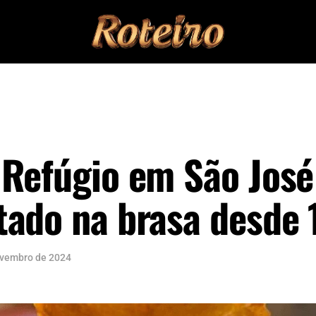
 Refúgio em São José
tado na brasa desde
ovembro de 2024