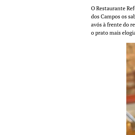
O Restaurante Ref
dos Campos os sabo
avós à frente do 
o prato mais elogi