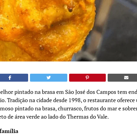
lhor pintado na brasa em São José dos Campos tem ende
o. Tradição na cidade desde 1998, o restaurante oferece
moso pintado na brasa, churrasco, frutos do mar e sob
to de área verde ao lado do Thermas do Vale.
família