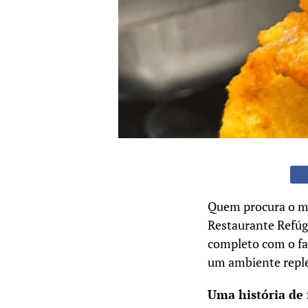
Quem procura o me
Restaurante Refúgi
completo com o fa
um ambiente reple
Uma história de 