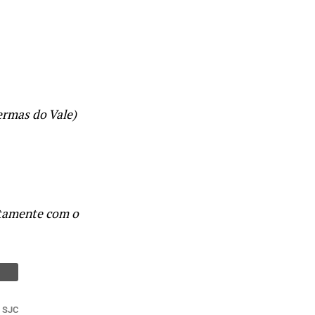
ermas do Vale)
etamente com o
 SJC