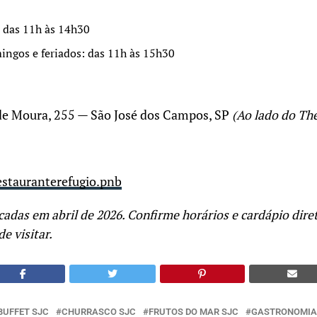
: das 11h às 14h30
ingos e feriados: das 11h às 15h30
de Moura, 255 — São José dos Campos, SP
(Ao lado do Th
stauranterefugio.pnb
cadas em abril de 2026. Confirme horários e cardápio dir
e visitar.
BUFFET SJC
CHURRASCO SJC
FRUTOS DO MAR SJC
GASTRONOMIA