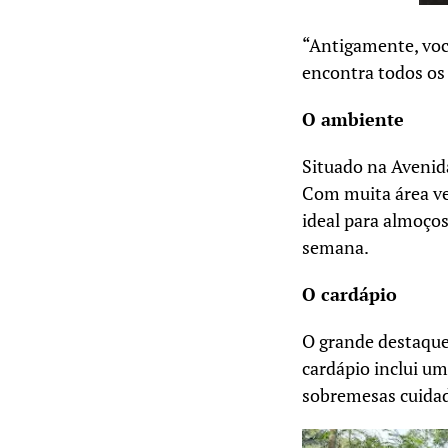
“Antigamente, voc
encontra todos os 
O ambiente
Situado na Avenid
Com muita área ver
ideal para almoço
semana.
O cardápio
O grande destaque 
cardápio inclui um
sobremesas cuidad