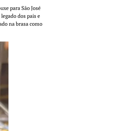
uxe para São José
 legado dos pais e
tado na brasa como