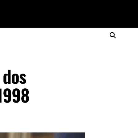
 dos
 1998