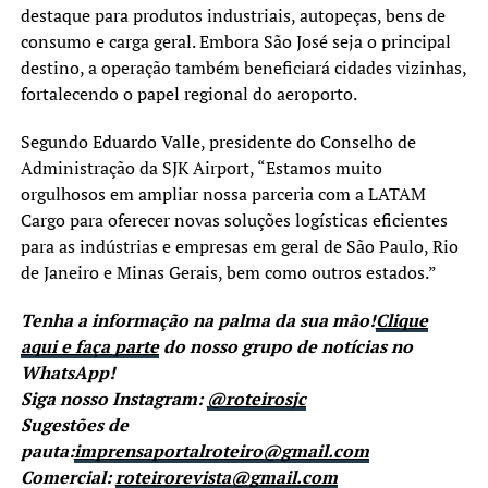
destaque para produtos industriais, autopeças, bens de
consumo e carga geral. Embora São José seja o principal
destino, a operação também beneficiará cidades vizinhas,
fortalecendo o papel regional do aeroporto.
Segundo Eduardo Valle, presidente do Conselho de
Administração da SJK Airport, “Estamos muito
orgulhosos em ampliar nossa parceria com a LATAM
Cargo para oferecer novas soluções logísticas eficientes
para as indústrias e empresas em geral de São Paulo, Rio
de Janeiro e Minas Gerais, bem como outros estados.”
Tenha a informação na palma da sua mão!
Clique
aqui e faça parte
do nosso grupo de notícias no
WhatsApp!
Siga nosso Instagram:
@roteirosjc
Sugestões de
pauta:
imprensaportalroteiro@gmail.com
Comercial:
roteirorevista@gmail.com