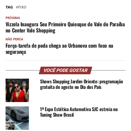
TAG
FIXO
PRÓXIMA
Vizzela Inaugura Seu Primeiro Quiosque do Vale do Paraíba
no Center Vale Shopping
NÃO PERCA
Força-tarefa de poda chega ao Urbanova com foco na
segurança
VOCÊ PODE GOSTAR
Shows Shopping Jardim Oriente: programação
gratuita de agosto no Dia dos Pais
1ª Expo Estética Automotiva SJC estreia no
Tuning Show Brasil