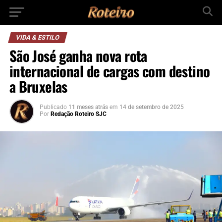
VIDA & ESTILO
São José ganha nova rota
internacional de cargas com destino
a Bruxelas
Publicado
11 meses atrás
em
14 de setembro de 2025
Por
Redação Roteiro SJC