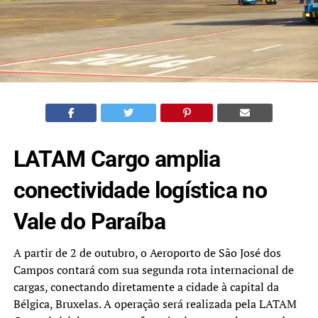
LATAM Cargo amplia
conectividade logística no
Vale do Paraíba
A partir de 2 de outubro, o Aeroporto de São José dos
Campos contará com sua segunda rota internacional de
cargas, conectando diretamente a cidade à capital da
Bélgica, Bruxelas. A operação será realizada pela LATAM