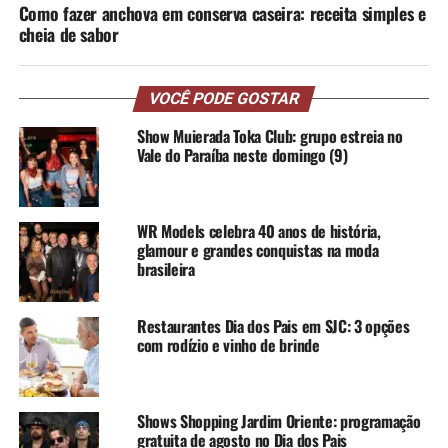
Como fazer anchova em conserva caseira: receita simples e
cheia de sabor
VOCÊ PODE GOSTAR
Show Muierada Toka Club: grupo estreia no
Vale do Paraíba neste domingo (9)
WR Models celebra 40 anos de história,
glamour e grandes conquistas na moda
brasileira
Restaurantes Dia dos Pais em SJC: 3 opções
com rodízio e vinho de brinde
Shows Shopping Jardim Oriente: programação
gratuita de agosto no Dia dos Pais