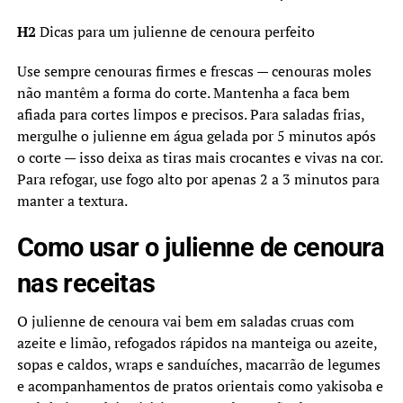
H2
Dicas para um julienne de cenoura perfeito
Use sempre cenouras firmes e frescas — cenouras moles
não mantêm a forma do corte. Mantenha a faca bem
afiada para cortes limpos e precisos. Para saladas frias,
mergulhe o julienne em água gelada por 5 minutos após
o corte — isso deixa as tiras mais crocantes e vivas na cor.
Para refogar, use fogo alto por apenas 2 a 3 minutos para
manter a textura.
Como usar o julienne de cenoura
nas receitas
O julienne de cenoura vai bem em saladas cruas com
azeite e limão, refogados rápidos na manteiga ou azeite,
sopas e caldos, wraps e sanduíches, macarrão de legumes
e acompanhamentos de pratos orientais como yakisoba e