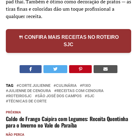
pad thai. Também é ótimo como decoração de pratos — as
tiras finas e coloridas dão um toque profissional a
qualquer receita.
🍴 CONFIRA MAIS RECEITAS NO ROTEIRO
SJC
TAG
CORTE JULIENNE
CULINÁRIA
FIXO
JULIENNE DE CENOURA
RECEITAS COM CENOURA
ROTEIROSJC
SÃO JOSÉ DOS CAMPOS
SJC
TÉCNICAS DE CORTE
PRÓXIMA
Caldo de Frango Caipira com Legumes: Receita Quentinha
para o Inverno no Vale do Paraíba
NÃO PERCA