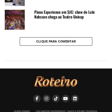
Piano Experience em SJC: show de Lelo
Nahssen chega ao Teatro Univap
CLIQUE PARA COMENTAR
QUEM SOMOS
COLUNISTAS ROTEIROSJC | NOSSA EQUIPE EDITORIAL