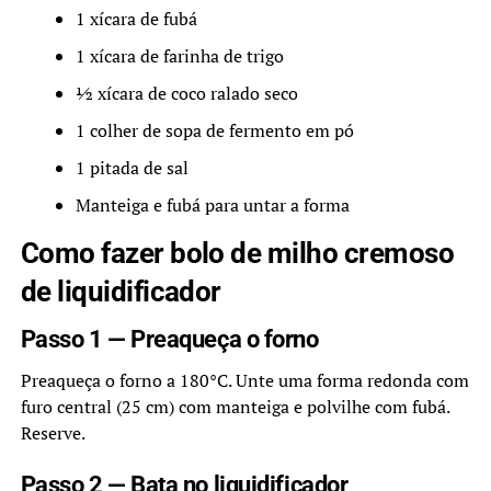
1 xícara de fubá
1 xícara de farinha de trigo
½ xícara de coco ralado seco
1 colher de sopa de fermento em pó
1 pitada de sal
Manteiga e fubá para untar a forma
Como fazer bolo de milho cremoso
de liquidificador
Passo 1 — Preaqueça o forno
Preaqueça o forno a 180°C. Unte uma forma redonda com
furo central (25 cm) com manteiga e polvilhe com fubá.
Reserve.
Passo 2 — Bata no liquidificador