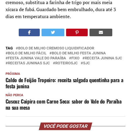
cremoso, substitua a farinha de trigo por mais meia
xícara de fubá. Guardado bem embrulhado, dura até 3
dias em temperatura ambiente.
TAG
BOLO DE MILHO CREMOSO LIQUIDIFICADOR
BOLO DE MILHO FÁCIL
BOLO DE MILHO FESTA JUNINA
FESTA JUNINA VALE DO PARAÍBA
FIXO
RECEITA JUNINA SJC
RECEITAS JUNINAS SJC
ROTEIROSJC
SJC
PRÓXIMA
Caldo de Feijão Tropeiro: receita salgada quentinha para a
festa junina
NÃO PERCA
Cuscuz Caipira com Carne Seca: sabor do Vale do Paraíba
na sua mesa
VOCÊ PODE GOSTAR