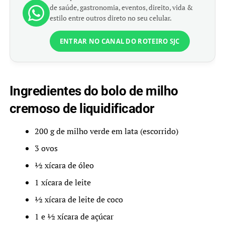
de saúde, gastronomia, eventos, direito, vida &
estilo entre outros direto no seu celular.
ENTRAR NO CANAL DO ROTEIRO SJC
Ingredientes do bolo de milho
cremoso de liquidificador
200 g de milho verde em lata (escorrido)
3 ovos
½ xícara de óleo
1 xícara de leite
½ xícara de leite de coco
1 e ½ xícara de açúcar