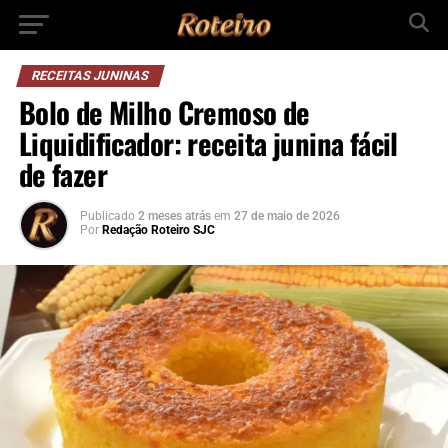
RECEITAS JUNINAS
Bolo de Milho Cremoso de
Liquidificador: receita junina fácil
de fazer
Publicado
2 meses atrás
em
27 de maio de 2026
Por
Redação Roteiro SJC