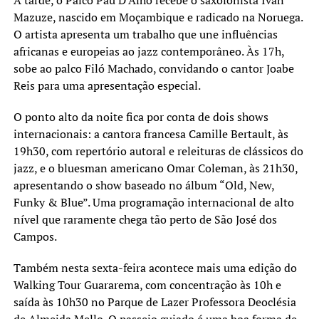
Mazuze, nascido em Moçambique e radicado na Noruega.
O artista apresenta um trabalho que une influências
africanas e europeias ao jazz contemporâneo. Às 17h,
sobe ao palco Filó Machado, convidando o cantor Joabe
Reis para uma apresentação especial.
O ponto alto da noite fica por conta de dois shows
internacionais: a cantora francesa Camille Bertault, às
19h30, com repertório autoral e releituras de clássicos do
jazz, e o bluesman americano Omar Coleman, às 21h30,
apresentando o show baseado no álbum “Old, New,
Funky & Blue”. Uma programação internacional de alto
nível que raramente chega tão perto de São José dos
Campos.
Também nesta sexta-feira acontece mais uma edição do
Walking Tour Guararema, com concentração às 10h e
saída às 10h30 no Parque de Lazer Professora Deoclésia
de Almeida Mello. O passeio guiado é uma boa forma de