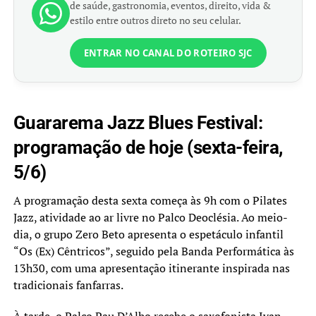
de saúde, gastronomia, eventos, direito, vida &
estilo entre outros direto no seu celular.
ENTRAR NO CANAL DO ROTEIRO SJC
Guararema Jazz Blues Festival:
programação de hoje (sexta-feira,
5/6)
A programação desta sexta começa às 9h com o Pilates
Jazz, atividade ao ar livre no Palco Deoclésia. Ao meio-
dia, o grupo Zero Beto apresenta o espetáculo infantil
“Os (Ex) Cêntricos”, seguido pela Banda Performática às
13h30, com uma apresentação itinerante inspirada nas
tradicionais fanfarras.
À tarde, o Palco Pau D’Alho recebe o saxofonista Ivan