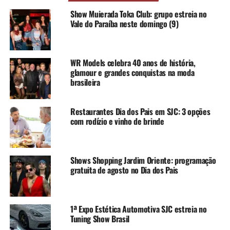
Show Muierada Toka Club: grupo estreia no
Vale do Paraíba neste domingo (9)
WR Models celebra 40 anos de história,
glamour e grandes conquistas na moda
brasileira
Restaurantes Dia dos Pais em SJC: 3 opções
com rodízio e vinho de brinde
Shows Shopping Jardim Oriente: programação
gratuita de agosto no Dia dos Pais
1ª Expo Estética Automotiva SJC estreia no
Tuning Show Brasil