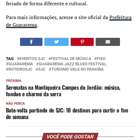
feriado de forma diferente e cultural.
Para mais informações, acesse o site oficial da
Prefeitura
de Guararema
.
TAG
EVENTOS SJC
FESTIVAL DE MÚSICA
FIXO
GUARAREMA
GUARAREMA JAZZ BLUES FESTIVAL
ROTEIROSJC
SJC
TURISMO VALE DO PARAÍBA
PRÓXIMA
Serenatas na Mantiqueira Campos do Jordão: música,
fondue e charme da serra
NÃO PERCA
Bate-volta partindo de SJC: 10 destinos para curtir o fim
de semana
VOCÊ PODE GOSTAR