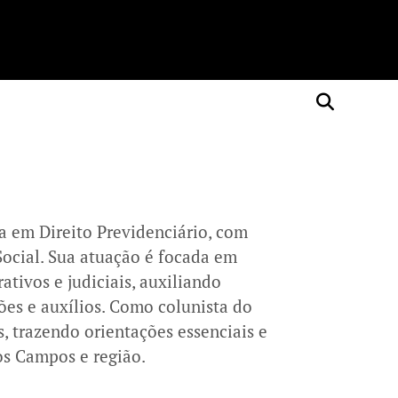
a em Direito Previdenciário, com
 Social. Sua atuação é focada em
ativos e judiciais, auxiliando
ões e auxílios. Como colunista do
s, trazendo orientações essenciais e
os Campos e região.