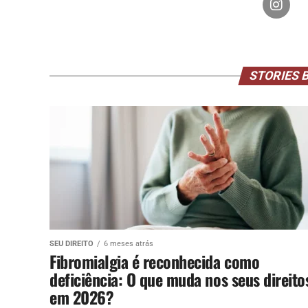
STORIES 
SEU DIREITO
6 meses atrás
Fibromialgia é reconhecida como
deficiência: O que muda nos seus direito
em 2026?