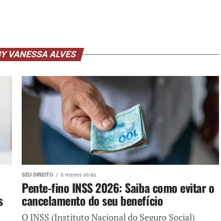
BY VANESSA ALVES
SEU DIREITO
6 meses atrás
Pente-fino INSS 2026: Saiba como evitar o
s
cancelamento do seu benefício
O INSS (Instituto Nacional do Seguro Social)