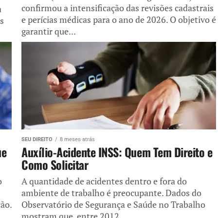
confirmou a intensificação das revisões cadastrais
a
e perícias médicas para o ano de 2026. O objetivo é
os
garantir que...
SEU DIREITO
8 meses atrás
ue
Auxílio-Acidente INSS: Quem Tem Direito e
Como Solicitar
o
A quantidade de acidentes dentro e fora do
ambiente de trabalho é preocupante. Dados do
ão.
Observatório de Segurança e Saúde no Trabalho
mostram que, entre 2012...