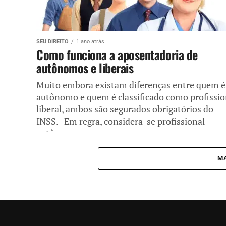
SEU DIREITO
1 ano atrás
Como funciona a aposentadoria de
autônomos e liberais
Muito embora existam diferenças entre quem é
autônomo e quem é classificado como profissio
liberal, ambos são segurados obrigatórios do
INSS. Em regra, considera-se profissional
autônomo...
MA