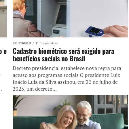
SEU DIREITO
11 meses atrás
o e
Cadastro biométrico será exigido para
benefícios sociais no Brasil
Decreto presidencial estabelece nova regra para
r
acesso aos programas sociais O presidente Luiz
Inácio Lula da Silva assinou, em 23 de julho de
.
2025, um decreto...