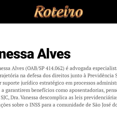
nessa Alves
nessa Alves (OAB/SP 414.062) é advogada especialist
rajetória na defesa dos direitos junto à Previdência
r suporte jurídico estratégico em processos administr
s a garantirem benefícios como aposentadorias, pens
 SJC, Dra. Vanessa descomplica as leis previdenciária
ações sobre o INSS para a comunidade de São José d