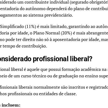
iderado um contribuinte individual (segurado obrigatór
osentadoria do autônomo dependerá do plano de contribu
 pagamentos ao sistema previdenciário.
Simplificado (11%) é mais limitado, garantindo ao autô
adoria por idade, o Plano Normal (20%) é mais abrangen
o pode ter direito não só à aposentadoria por idade, m
r tempo de contribuição.
nsiderado profissional liberal?
sional liberal é aquele que possui formação acadêmica na 
meio de um curso técnico ou de graduação no ensino supe
fissionais liberais normalmente são inscritos e registrad
hos profissionais ou entidades de classe.
 incluem: