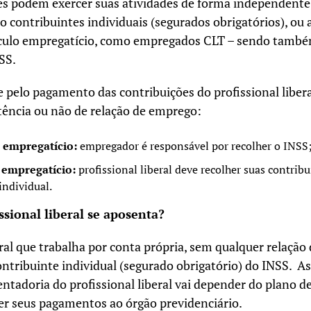
es podem exercer suas atividades de forma independente
 contribuintes individuais (segurados obrigatórios), ou
nculo empregatício, como empregados CLT – sendo tamb
SS.
 pelo pagamento das contribuições do profissional libera
tência ou não de relação de emprego:
 empregatício:
empregador é responsável por recolher o INSS
 empregatício:
profissional liberal deve recolher suas contrib
individual.
sional liberal se aposenta?
eral que trabalha por conta própria, sem qualquer relação
ntribuinte individual (segurado obrigatório) do INSS. 
tadoria do profissional liberal vai depender do plano d
zer seus pagamentos ao órgão previdenciário.