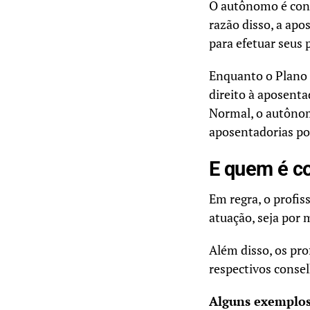
O autônomo é cons
razão disso, a ap
para efetuar seus
Enquanto o Plano 
direito à aposent
Normal, o autônom
aposentadorias po
E quem é co
Em regra, o profis
atuação, seja por 
Além disso, os pro
respectivos consel
Alguns exemplos