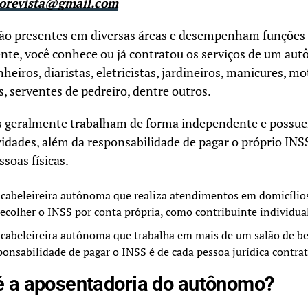
rorevista@gmail.com
o presentes em diversas áreas e desempenham funções 
ente, você conhece ou já contratou os serviços de um au
nheiros, diaristas, eletricistas, jardineiros, manicures, mo
s, serventes de pedreiro, dentre outros.
is geralmente trabalham de forma independente e poss
vidades, além da responsabilidade de pagar o próprio IN
soas físicas.
 cabeleireira autônoma que realiza atendimentos em domicílio
 recolher o INSS por conta própria, como contribuinte individua
 cabeleireira autônoma que trabalha em mais de um salão de be
sponsabilidade de pagar o INSS é de cada pessoa jurídica contra
 a aposentadoria do autônomo?