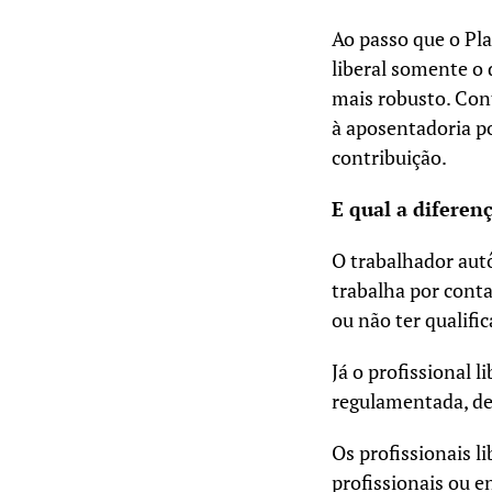
Ao passo que o Pla
liberal somente o 
mais robusto. Cont
à aposentadoria po
contribuição.
E qual a diferen
O trabalhador aut
trabalha por cont
ou não ter qualifi
Já o profissional 
regulamentada, de 
Os profissionais l
profissionais ou e