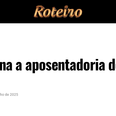
na a aposentadoria 
lho de 2025