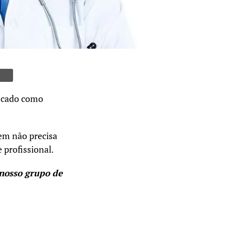
ficado como
uem não precisa
e profissional.
nosso grupo de