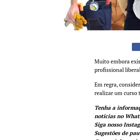
Muito embora exis
profissional liber
Em regra, conside
realizar um curso 
Tenha a informa
notícias no Wha
Siga nosso Insta
Sugestões de pau