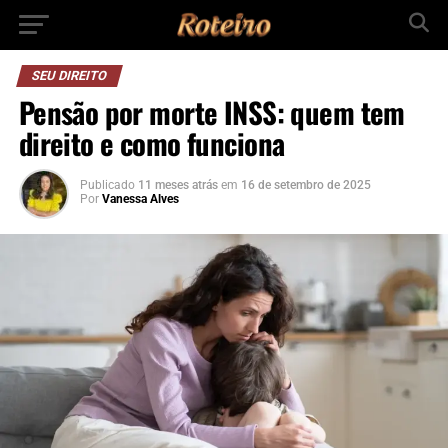
SEU DIREITO
Pensão por morte INSS: quem tem
direito e como funciona
Publicado
11 meses atrás
em
16 de setembro de 2025
Por
Vanessa Alves