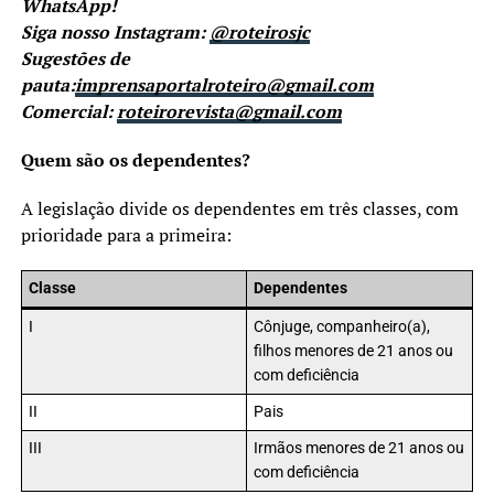
WhatsApp!
Siga nosso Instagram:
@roteirosjc
Sugestões de
pauta:
imprensaportalroteiro@gmail.com
Comercial:
roteirorevista@gmail.com
Quem são os dependentes?
A legislação divide os dependentes em três classes, com
prioridade para a primeira:
Classe
Dependentes
I
Cônjuge, companheiro(a),
filhos menores de 21 anos ou
com deficiência
II
Pais
III
Irmãos menores de 21 anos ou
com deficiência