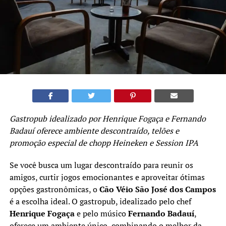
Gastropub idealizado por Henrique Fogaça e Fernando
Badauí oferece ambiente descontraído, telões e
promoção especial de chopp Heineken e Session IPA
Se você busca um lugar descontraído para reunir os
amigos, curtir jogos emocionantes e aproveitar ótimas
opções gastronômicas, o
Cão Véio São José dos Campos
é a escolha ideal. O gastropub, idealizado pelo chef
Henrique Fogaça
e pelo músico
Fernando Badauí
,
oferece um ambiente único, combinando o melhor da