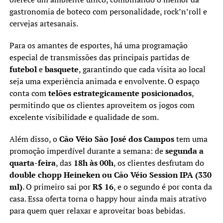
gastronomia de boteco com personalidade, rock’n’roll e
cervejas artesanais.
Para os amantes de esportes, há uma programação
especial de transmissões das principais partidas de
futebol
e
basquete
, garantindo que cada visita ao local
seja uma experiência animada e envolvente. O espaço
conta com
telões estrategicamente posicionados
,
permitindo que os clientes aproveitem os jogos com
excelente visibilidade e qualidade de som.
Além disso, o
Cão Véio São José dos Campos
tem uma
promoção imperdível durante a semana: de
segunda a
quarta-feira
, das
18h às 00h
, os clientes desfrutam do
double chopp Heineken ou Cão Véio Session IPA (330
ml)
. O primeiro sai por
R$ 16
, e o segundo é por conta da
casa. Essa oferta torna o happy hour ainda mais atrativo
para quem quer relaxar e aproveitar boas bebidas.