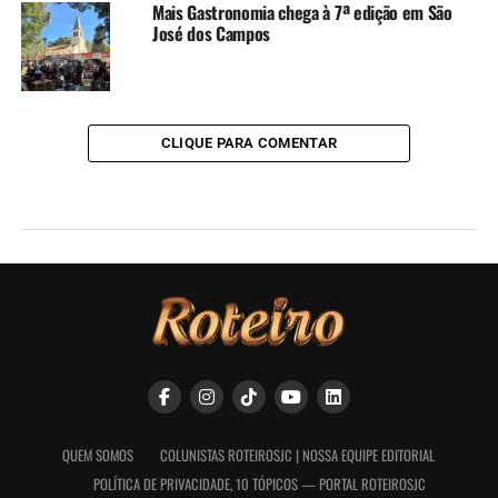
Mais Gastronomia chega à 7ª edição em São
José dos Campos
CLIQUE PARA COMENTAR
QUEM SOMOS
COLUNISTAS ROTEIROSJC | NOSSA EQUIPE EDITORIAL
POLÍTICA DE PRIVACIDADE, 10 TÓPICOS — PORTAL ROTEIROSJC