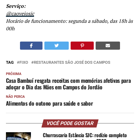
Serviço:
@caoveiosjc
Horário de funcionamento: segunda a sábado, das 18h às
00h
TAG
FIXO
RESTAURANTES SÃO JOSÉ DOS CAMPOS
PRÓXIMA
Casa Bambuí resgata receitas com memórias afetivas para
adoçar o Dia das Mães em Campos do Jordão
NÃO PERCA
Alimentos do outono para saúde e sabor
VOCÊ PODE GOSTAR
Churrascaria Estância SJC: rodízio completo