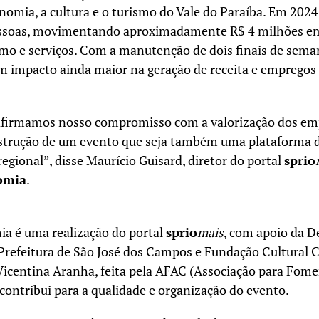
onomia, a cultura e o turismo do Vale do Paraíba. Em 2024,
pessoas, movimentando aproximadamente R$ 4 milhões e
smo e serviços. Com a manutenção de dois finais de sema
m impacto ainda maior na geração de receita e empregos 
eafirmamos nosso compromisso com a valorização dos e
nstrução de um evento que seja também uma plataforma 
gional”, disse Maurício Guisard, diretor do portal
sprio
omia
.
a é uma realização do portal
sprio
mais
, com apoio da D
Prefeitura de São José dos Campos e Fundação Cultural C
Vicentina Aranha, feita pela AFAC (Associação para Fome
contribui para a qualidade e organização do evento.