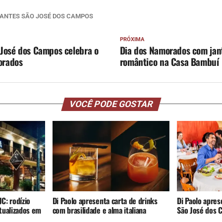
ANTES SÃO JOSÉ DOS CAMPOS
PRÓXIMA
 José dos Campos celebra o
Dia dos Namorados com jan
orados
romântico na Casa Bambuí
VOCÊ PODE GOSTAR
JC: rodízio
Di Paolo apresenta carta de drinks
Di Paolo apre
tualizados em
com brasilidade e alma italiana
São José dos 