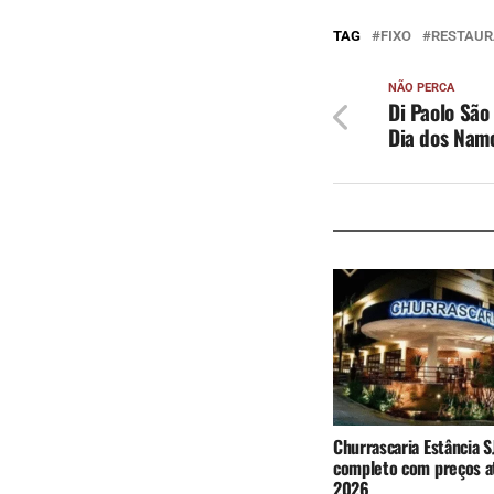
TAG
FIXO
RESTAUR
NÃO PERCA
Di Paolo São
Dia dos Nam
Churrascaria Estância S
completo com preços a
2026