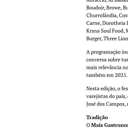
Boudoir, Browe, Bu
Churrolândia, Cos
Carne, Dorotheia 
Krsna Soul Food, M
Burger, Three Lion
A programação inc
conversa sobre tu
mais relevância n
também em 2025.
Nesta edição, o fe
varejistas do país
José dos Campos, 
Tradição
O
Mais Gastron