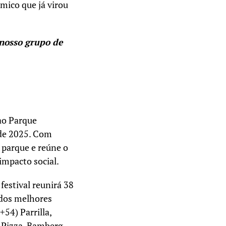
ômico que já virou
nosso grupo de
ao Parque
 de 2025. Com
 parque e reúne o
impacto social.
festival reunirá 38
 dos melhores
54) Parrilla,
 Pizza, Bamberg,