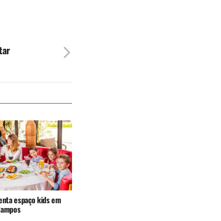
tar
senta espaço kids em
Campos