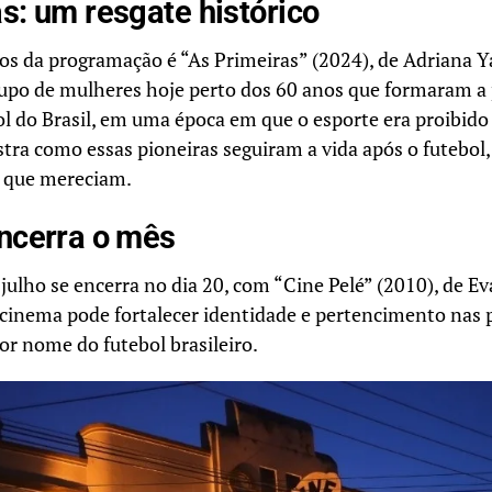
s: um resgate histórico
os da programação é “As Primeiras” (2024), de Adriana Y
o de mulheres hoje perto dos 60 anos que formaram a 
l do Brasil, em uma época em que o esporte era proibido
ra como essas pioneiras seguiram a vida após o futebol
 que mereciam.
encerra o mês
ulho se encerra no dia 20, com “Cine Pelé” (2010), de E
cinema pode fortalecer identidade e pertencimento nas p
r nome do futebol brasileiro.