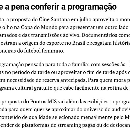
e a pena conferir a programação
ita, a proposta do Cine Santana em julho aproveita o m
 de olho na Copa do Mundo para apresentar um outro lado
amados e das transmissões ao vivo. Documentários como
ostram a origem do esporte no Brasil e resgatam históri
oneiras do futebol feminino.
ramação pensada para toda a família: com sessões às 1
ças no período da tarde ou aproveitar o fim de tarde após 
m necessidade de reserva antecipada. Para quem mora p
rama cultural gratuito que cabe facilmente na rotina de
a proposta do Pontos MIS vai além das exibições: o pro
ada para quem quer se aproximar do universo do audiovi
conteúdo de qualidade selecionado mensalmente pelo 
nder de plataformas de streaming pagas ou de deslocame