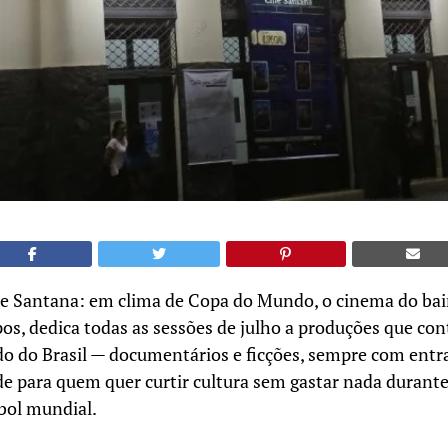
ne Santana: em clima de Copa do Mundo, o cinema do bai
s, dedica todas as sessões de julho a produções que con
o do Brasil — documentários e ficções, sempre com entr
e para quem quer curtir cultura sem gastar nada durant
bol mundial.