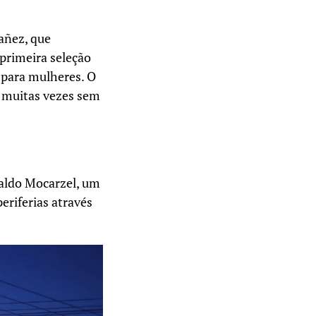
añez, que
primeira seleção
 para mulheres. O
, muitas vezes sem
valdo Mocarzel, um
eriferias através