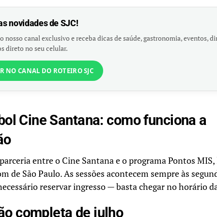
as novidades de SJC!
o nosso canal exclusivo e receba dicas de saúde, gastronomia, eventos, dir
s direto no seu celular.
R NO CANAL DO ROTEIRO SJC
bol Cine Santana: como funciona a
ão
 parceria entre o Cine Santana e o programa Pontos MIS,
m de São Paulo. As sessões acontecem sempre às segunda
necessário reservar ingresso — basta chegar no horário da
o completa de julho