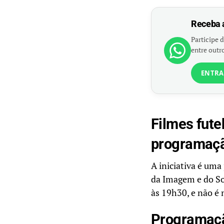
Receba 
Participe d
entre outro
ENTRA
Filmes fute
programaç
A iniciativa é uma
da Imagem e do So
às 19h30, e não é 
Programaçã