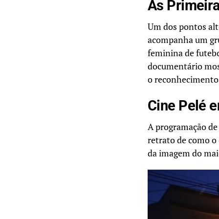
As Primeira
Um dos pontos alt
acompanha um grup
feminina de futebo
documentário most
o reconhecimento
Cine Pelé 
A programação de j
retrato de como o 
da imagem do maio