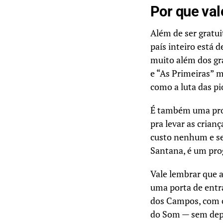
Por que val
Além de ser gratu
país inteiro está
muito além dos gr
e “As Primeiras” m
como a luta das pi
É também uma prog
pra levar as crian
custo nenhum e se
Santana, é um prog
Vale lembrar que 
uma porta de entr
dos Campos, com 
do Som — sem depe