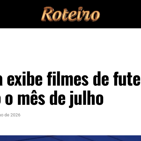
 exibe filmes de fute
 o mês de julho
lho de 2026