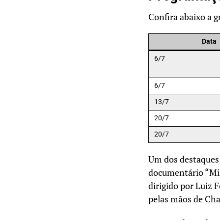
Confira abaixo a 
Data
6/7
6/7
13/7
20/7
20/7
Um dos destaques
documentário “Mil
dirigido por Luiz 
pelas mãos de Cha