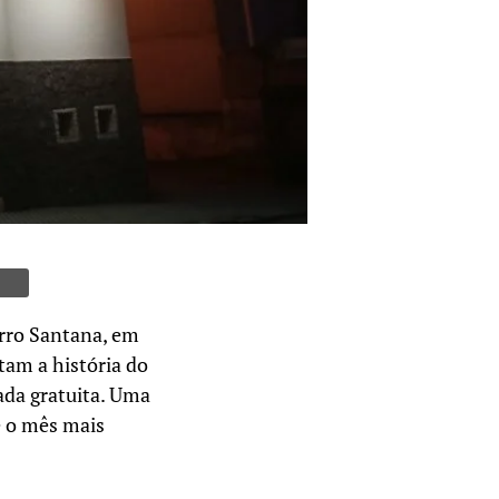
rro Santana, em
tam a história do
ada gratuita. Uma
e o mês mais