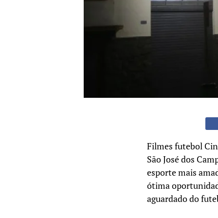
Filmes futebol Ci
São José dos Campo
esporte mais amad
ótima oportunidad
aguardado do fute