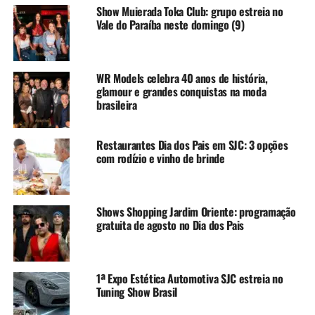
Show Muierada Toka Club: grupo estreia no
Vale do Paraíba neste domingo (9)
WR Models celebra 40 anos de história,
glamour e grandes conquistas na moda
brasileira
Restaurantes Dia dos Pais em SJC: 3 opções
com rodízio e vinho de brinde
Shows Shopping Jardim Oriente: programação
gratuita de agosto no Dia dos Pais
1ª Expo Estética Automotiva SJC estreia no
Tuning Show Brasil