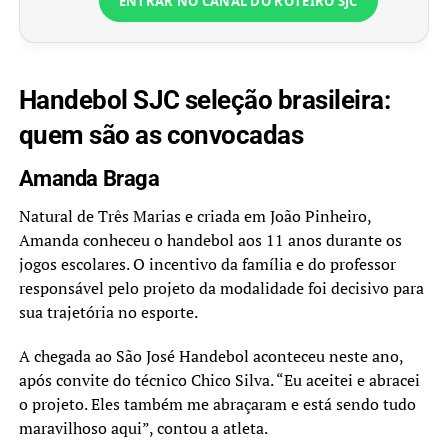
ENTRAR NO CANAL DO ROTEIRO SJC
Handebol SJC seleção brasileira:
quem são as convocadas
Amanda Braga
Natural de Três Marias e criada em João Pinheiro,
Amanda conheceu o handebol aos 11 anos durante os
jogos escolares. O incentivo da família e do professor
responsável pelo projeto da modalidade foi decisivo para
sua trajetória no esporte.
A chegada ao São José Handebol aconteceu neste ano,
após convite do técnico Chico Silva. “Eu aceitei e abracei
o projeto. Eles também me abraçaram e está sendo tudo
maravilhoso aqui”, contou a atleta.