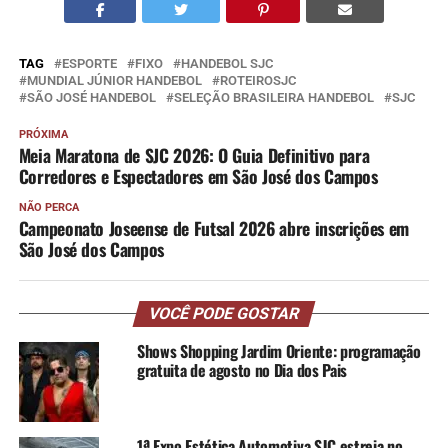
TAG
ESPORTE
FIXO
HANDEBOL SJC
MUNDIAL JÚNIOR HANDEBOL
ROTEIROSJC
SÃO JOSÉ HANDEBOL
SELEÇÃO BRASILEIRA HANDEBOL
SJC
PRÓXIMA
Meia Maratona de SJC 2026: O Guia Definitivo para
Corredores e Espectadores em São José dos Campos
NÃO PERCA
Campeonato Joseense de Futsal 2026 abre inscrições em
São José dos Campos
VOCÊ PODE GOSTAR
Shows Shopping Jardim Oriente: programação
gratuita de agosto no Dia dos Pais
1ª Expo Estética Automotiva SJC estreia no