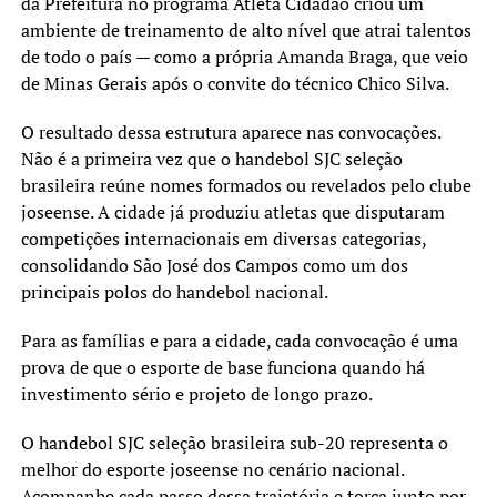
da Prefeitura no programa Atleta Cidadão criou um
ambiente de treinamento de alto nível que atrai talentos
de todo o país — como a própria Amanda Braga, que veio
de Minas Gerais após o convite do técnico Chico Silva.
O resultado dessa estrutura aparece nas convocações.
Não é a primeira vez que o handebol SJC seleção
brasileira reúne nomes formados ou revelados pelo clube
joseense. A cidade já produziu atletas que disputaram
competições internacionais em diversas categorias,
consolidando São José dos Campos como um dos
principais polos do handebol nacional.
Para as famílias e para a cidade, cada convocação é uma
prova de que o esporte de base funciona quando há
investimento sério e projeto de longo prazo.
O handebol SJC seleção brasileira sub-20 representa o
melhor do esporte joseense no cenário nacional.
Acompanhe cada passo dessa trajetória e torça junto por