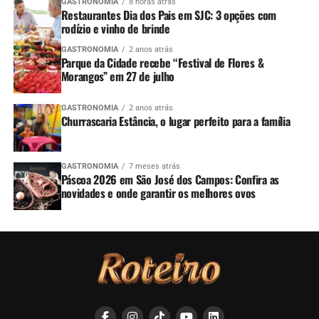
GASTRONOMIA
8 horas atrás
Restaurantes Dia dos Pais em SJC: 3 opções com
rodízio e vinho de brinde
GASTRONOMIA
2 anos atrás
Parque da Cidade recebe “Festival de Flores &
Morangos” em 27 de julho
GASTRONOMIA
2 anos atrás
Churrascaria Estância, o lugar perfeito para a família
GASTRONOMIA
7 meses atrás
Páscoa 2026 em São José dos Campos: Confira as
novidades e onde garantir os melhores ovos