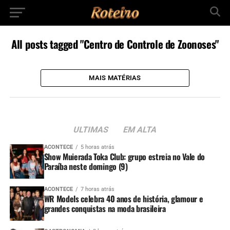
All posts tagged "Centro de Controle de Zoonoses"
MAIS MATÉRIAS
ULTIMAS
EM ALTA
ACONTECE
5 horas atrás
Show Muierada Toka Club: grupo estreia no Vale do
Paraíba neste domingo (9)
ACONTECE
7 horas atrás
WR Models celebra 40 anos de história, glamour e
grandes conquistas na moda brasileira