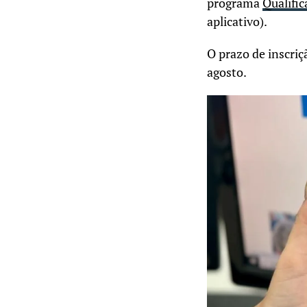
programa
Qualific
aplicativo).
O prazo de inscriçã
agosto.