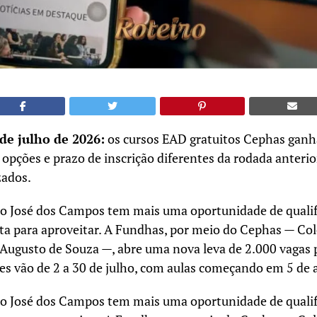
de julho de 2026:
os cursos EAD gratuitos Cephas gan
 opções e prazo de inscrição diferentes da rodada anterio
zados.
 José dos Campos tem mais uma oportunidade de qualif
ita para aproveitar. A Fundhas, por meio do Cephas — Co
o Augusto de Souza —, abre uma nova leva de 2.000 vagas
ões vão de 2 a 30 de julho, com aulas começando em 5 de 
 José dos Campos tem mais uma oportunidade de qualif