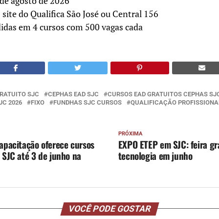
5 de agosto de 2026
 site do Qualifica São José ou Central 156
didas em 4 cursos com 500 vagas cada
RATUITO SJC
CEPHAS EAD SJC
CURSOS EAD GRATUITOS CEPHAS SJ
JC 2026
FIXO
FUNDHAS SJC CURSOS
QUALIFICAÇÃO PROFISSIONA
PRÓXIMA
apacitação oferece cursos
EXPO ETEP em SJC: feira gr
 SJC até 3 de junho na
tecnologia em junho
VOCÊ PODE GOSTAR