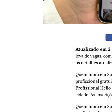
Atualizado em 2 
leva de vagas, com
os detalhes atuali
Quem mora em São
profissional gratu
Profissional Héli
cidade. As inscriç
Quem mora em São