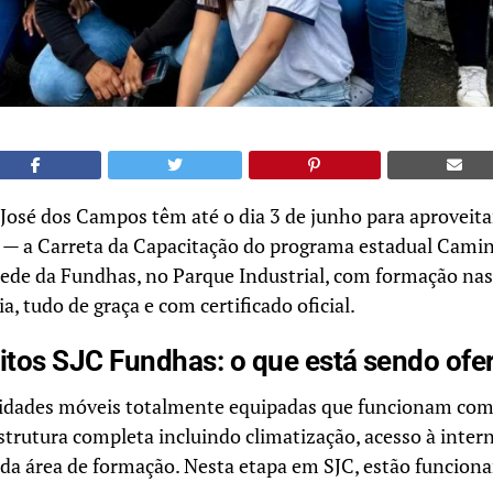
José dos Campos têm até o dia 3 de junho para aproveitar
— a Carreta da Capacitação do programa estadual Cami
 sede da Fundhas, no Parque Industrial, com formação na
a, tudo de graça e com certificado oficial.
itos SJC Fundhas: o que está sendo ofe
nidades móveis totalmente equipadas que funcionam como
strutura completa incluindo climatização, acesso à intern
ada área de formação. Nesta etapa em SJC, estão funcion