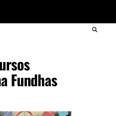
cursos
na Fundhas