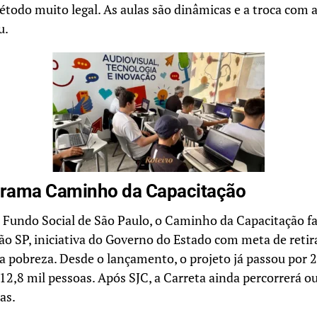
todo muito legal. As aulas são dinâmicas e a troca com 
u.
grama Caminho da Capacitação
 Fundo Social de São Paulo, o Caminho da Capacitação fa
o SP, iniciativa do Governo do Estado com meta de retir
da pobreza. Desde o lançamento, o projeto já passou por 
12,8 mil pessoas. Após SJC, a Carreta ainda percorrerá o
as.