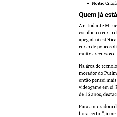
Noite:
Criaçã
Quem já está
A estudante Micae
escolheu o curso d
apegada à estétic
curso de poucos di
muitos recursos e 
Na área de tecnolo
morador do Putim,
então pensei mais
videogame em si. 
de 16 anos, destac
Para a moradora do
hora certa. “Já m