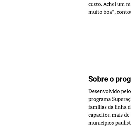
custo. Achei um mé
muito boa”, conto
Sobre o pro
Desenvolvido pelo
programa Superaçã
famílias da linha 
capacitou mais de 
municípios paulist