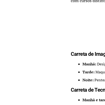
com cursos distint
Carreta de Ima
Manhã:
Desi
Tarde:
Maqu
Noite:
Pentea
Carreta de Tec
Manhã e tar