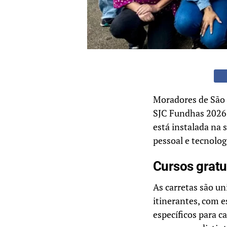
Moradores de São 
SJC Fundhas 2026 
está instalada na
pessoal e tecnologi
Cursos gratu
As carretas são u
itinerantes, com e
específicos para c