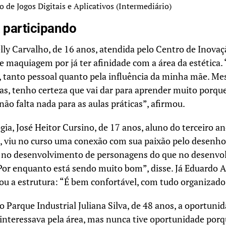
o de Jogos Digitais e Aplicativos (Intermediário)
 participando
lly Carvalho, de 16 anos, atendida pelo Centro de Inovaç
e maquiagem por já ter afinidade com a área da estética.
a, tanto pessoal quanto pela influência da minha mãe. 
as, tenho certeza que vai dar para aprender muito porqu
não falta nada para as aulas práticas”, afirmou.
gia, José Heitor Cursino, de 17 anos, aluno do terceiro 
 viu no curso uma conexão com sua paixão pelo desenho
 no desenvolvimento de personagens do que no desenvo
Por enquanto está sendo muito bom”, disse. Já Eduardo A
ou a estrutura: “É bem confortável, com tudo organizado
 Parque Industrial Juliana Silva, de 48 anos, a oportuni
e interessava pela área, mas nunca tive oportunidade po