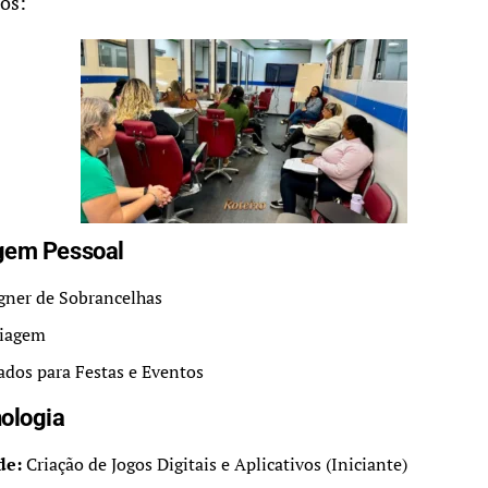
os:
gem Pessoal
gner de Sobrancelhas
iagem
dos para Festas e Eventos
nologia
de:
Criação de Jogos Digitais e Aplicativos (Iniciante)