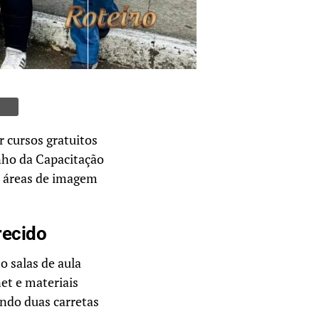
 cursos gratuitos
nho da Capacitação
s áreas de imagem
recido
 salas de aula
et e materiais
ando duas carretas