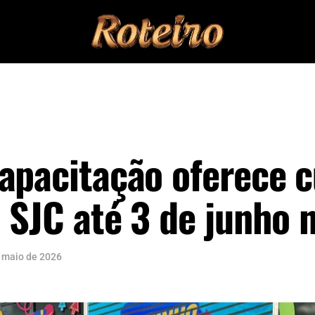
apacitação oferece 
 SJC até 3 de junho 
 maio de 2026