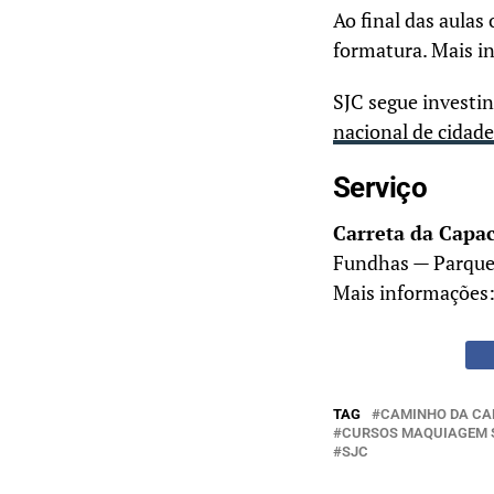
Ao final das aulas
formatura. Mais i
SJC segue investi
nacional de cidade
Serviço
Carreta da Capa
Fundhas — Parque I
Mais informações
TAG
CAMINHO DA CA
CURSOS MAQUIAGEM 
SJC