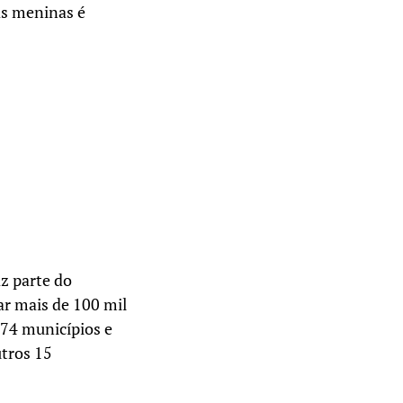
as meninas é
z parte do
ar mais de 100 mil
274 municípios e
utros 15