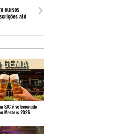
m cursos
scrições até
a SJC é selecionado
en Masters 2026