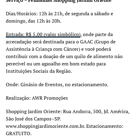
Serviço – Feimalhas Shopping Jardim Oriente
Dias/Horários: 12h às 21h, de segunda a sábado e
domingo, das 12h às 20h.
Entrada: R$ 5,00 (valor simbólico)
, onde parte da
arrecadação será destinada para o GAAC (Grupo de
Assistência à Criança com Câncer) e você poderá
contribuir com a doação de um quilo de alimento não
perecível ou um agasalho em bom estado para
Instituições Sociais da Região.
Onde: Ginásio de Eventos, no estacionamento.
Realização: AWR Promoções
Shopping Jardim Oriente: Rua Andorra, 500, Jd. América,
São José dos Campos–SP.
www.shoppingjardimoriente.com.br. Estacionamento:
GRATUITO.