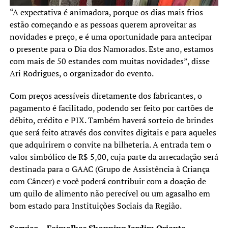
“A expectativa é animadora, porque os dias mais frios
estão começando e as pessoas querem aproveitar as
novidades e preço, e é uma oportunidade para antecipar
o presente para o Dia dos Namorados. Este ano, estamos
com mais de 50 estandes com muitas novidades”, disse
Ari Rodrigues, o organizador do evento.
Com preços acessíveis diretamente dos fabricantes, o
pagamento é facilitado, podendo ser feito por cartões de
débito, crédito e PIX. Também haverá sorteio de brindes
que será feito através dos convites digitais e para aqueles
que adquirirem o convite na bilheteria. A entrada tem o
valor simbólico de R$ 5,00, cuja parte da arrecadação será
destinada para o GAAC (Grupo de Assistência à Criança
com Câncer) e você poderá contribuir com a doação de
um quilo de alimento não perecível ou um agasalho em
bom estado para Instituições Sociais da Região.