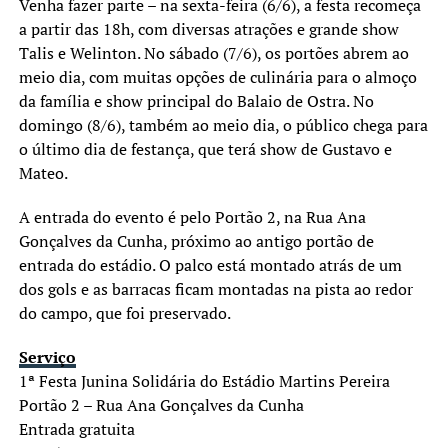
Venha fazer parte – na sexta-feira (6/6), a festa recomeça
a partir das 18h, com diversas atrações e grande show
Talis e Welinton. No sábado (7/6), os portões abrem ao
meio dia, com muitas opções de culinária para o almoço
da família e show principal do Balaio de Ostra. No
domingo (8/6), também ao meio dia, o público chega para
o último dia de festança, que terá show de Gustavo e
Mateo.
A entrada do evento é pelo Portão 2, na Rua Ana
Gonçalves da Cunha, próximo ao antigo portão de
entrada do estádio. O palco está montado atrás de um
dos gols e as barracas ficam montadas na pista ao redor
do campo, que foi preservado.
Serviço
1ª Festa Junina Solidária do Estádio Martins Pereira
Portão 2 – Rua Ana Gonçalves da Cunha
Entrada gratuita