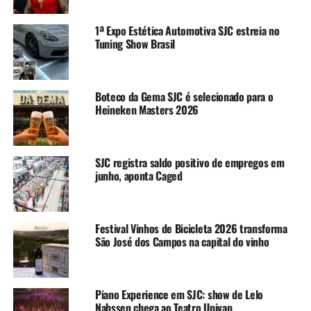
1ª Expo Estética Automotiva SJC estreia no
Tuning Show Brasil
Boteco da Gema SJC é selecionado para o
Heineken Masters 2026
SJC registra saldo positivo de empregos em
junho, aponta Caged
Festival Vinhos de Bicicleta 2026 transforma
São José dos Campos na capital do vinho
Piano Experience em SJC: show de Lelo
Nahssen chega ao Teatro Univap