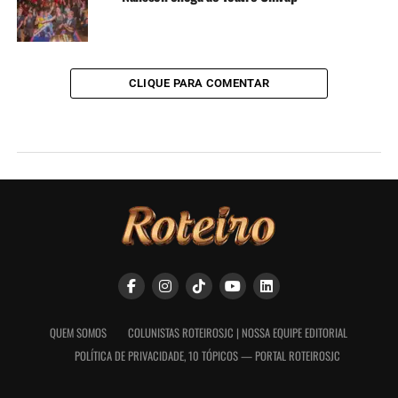
CLIQUE PARA COMENTAR
QUEM SOMOS
COLUNISTAS ROTEIROSJC | NOSSA EQUIPE EDITORIAL
POLÍTICA DE PRIVACIDADE, 10 TÓPICOS — PORTAL ROTEIROSJC