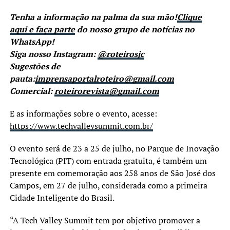
Tenha a informação na palma da sua mão!
Clique
aqui e faça parte
do nosso grupo de notícias no
WhatsApp!
Siga nosso Instagram:
@roteirosjc
Sugestões de
pauta:
imprensaportalroteiro@gmail.com
Comercial:
roteirorevista@gmail.com
E as informações sobre o evento, acesse:
https://www.techvalleysummit.com.br/
O evento será de 23 a 25 de julho, no Parque de Inovação
Tecnológica (PIT) com entrada gratuita, é também um
presente em comemoração aos 258 anos de São José dos
Campos, em 27 de julho, considerada como a primeira
Cidade Inteligente do Brasil.
“A Tech Valley Summit tem por objetivo promover a