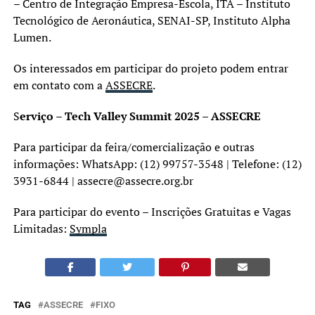
– Centro de Integração Empresa-Escola, ITA – Instituto
Tecnológico de Aeronáutica, SENAI-SP, Instituto Alpha
Lumen.
Os interessados em participar do projeto podem entrar
em contato com a
ASSECRE
.
S
erviço – Tech Valley Summit 2025 – ASSECRE
Para participar da feira/comercialização e outras
informações: WhatsApp: (12) 99757-3548 | Telefone: (12)
3931-6844 | assecre@assecre.org.br
Para participar do evento – Inscrições Gratuitas e Vagas
Limitadas:
Sympla
TAG
ASSECRE
FIXO