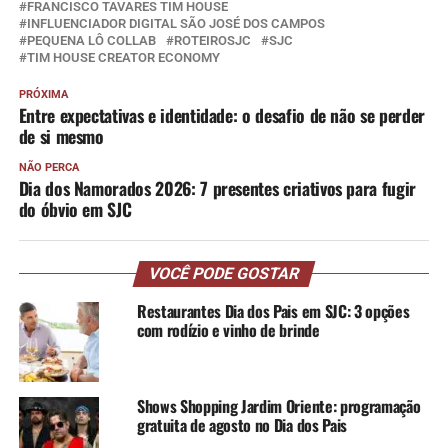
FRANCISCO TAVARES TIM HOUSE
INFLUENCIADOR DIGITAL SÃO JOSÉ DOS CAMPOS
PEQUENA LÔ COLLAB
ROTEIROSJC
SJC
TIM HOUSE CREATOR ECONOMY
PRÓXIMA
Entre expectativas e identidade: o desafio de não se perder
de si mesmo
NÃO PERCA
Dia dos Namorados 2026: 7 presentes criativos para fugir
do óbvio em SJC
VOCÊ PODE GOSTAR
Restaurantes Dia dos Pais em SJC: 3 opções
com rodízio e vinho de brinde
Shows Shopping Jardim Oriente: programação
gratuita de agosto no Dia dos Pais