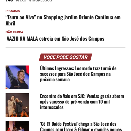
TAG
FIXO
INGRESSOS
PRÓXIMA
“Tsuru ao Vivo” no Shopping Jardim Oriente Continua em
Abril
NÃO PERCA
VAZIO NA MALA estreia em São José dos Campos
VOCÊ PODE GOSTAR
Últimos Ingressos: Leonardo traz turnê de
sucessos para São José dos Campos na
próxima semana
Encontro do Vale em SJC: Vendas gerais abrem
após sucesso de pré-venda com 10 mil
interessados
‘Cê Tá Doido Festival’ chega a São José dos
Campos com Ícaro & Gilmar e grandes nomes