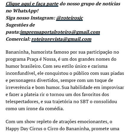
Clique aqui e faça parte
do nosso grupo de notícias
no WhatsApp!
Siga nosso Instagram:
@roteirosjc
Sugestões de
pauta:
imprensaportalroteiro@gmail.com
Comercial:
roteirorevista@gmail.com
Bananinha, humorista famoso por sua participação no
programa Praça é Nossa, é um dos grandes nomes do
humor brasileiro. Com seu estilo único e carisma
inconfundível, ele conquistou o público com suas piadas
e personagens divertidos, sempre com um toque de
irreverência e bom humor. Sua habilidade em improvisar
e fazer a plateia rir o tornou um dos favoritos dos
telespectadores, e sua trajetória no SBT o consolidou
como um ícone da comédia.
Com um show repleto de atrações emocionantes, o
Happy Day Circus o Circo do Bananinha, promete uma