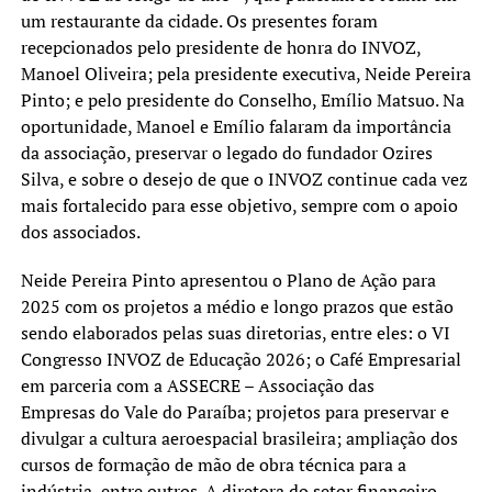
um restaurante da cidade. Os presentes foram
recepcionados pelo presidente de honra do INVOZ,
Manoel Oliveira; pela presidente executiva, Neide Pereira
Pinto; e pelo presidente do Conselho, Emílio Matsuo. Na
oportunidade, Manoel e Emílio falaram da importância
da associação, preservar o legado do fundador Ozires
Silva, e sobre o desejo de que o INVOZ continue cada vez
mais fortalecido para esse objetivo, sempre com o apoio
dos associados.
Neide Pereira Pinto apresentou o Plano de Ação para
2025 com os projetos a médio e longo prazos que estão
sendo elaborados pelas suas diretorias, entre eles: o VI
Congresso INVOZ de Educação 2026; o Café Empresarial
em parceria com a ASSECRE – Associação das
Empresas do Vale do Paraíba; projetos para preservar e
divulgar a cultura aeroespacial brasileira; ampliação dos
cursos de formação de mão de obra técnica para a
indústria, entre outros. A diretora do setor financeiro,