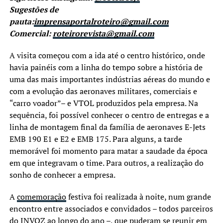
Sugestões de
pauta:
imprensaportalroteiro@gmail.com
Comercial:
roteirorevista@gmail.com
A visita começou com a ida até o centro histórico, onde
havia painéis com a linha do tempo sobre a história de
uma das mais importantes indústrias aéreas do mundo e
com a evolução das aeronaves militares, comerciais e
“carro voador”– e VTOL produzidos pela empresa. Na
sequência, foi possível conhecer o centro de entregas e a
linha de montagem final da família de aeronaves E-Jets
EMB 190 E1 e E2 e EMB 175. Para alguns, a tarde
memorável foi momento para matar a saudade da época
em que integravam o time. Para outros, a realização do
sonho de conhecer a empresa.
A
comemoração
festiva foi realizada à noite, num grande
encontro entre associados e convidados – todos parceiros
do INVOZ ao longo do ano –, que puderam se reunir em