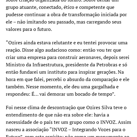
grupo atuante, conectado, ético e competente que
pudesse continuar a obra de transformação iniciada por
ele – não imitando seu passado, mas carregando seus
valores para o futuro.
“Ozires ainda estava relutante e eu tentei provocar uma
reação. Disse algo audacioso como: então vou ter que
criar uma empresa para construir aeronaves, depois serei
Ministro da Infraestrutura, presidente da Petrobras e só
então fundarei um instituto para inspirar gerações. Na
hora em que falei, percebi o absurdo da comparação e ele
também. Nesse momento, ele deu uma gargalhada e
respondeu: É… vai demorar um bocado de tempo”.
Foi nesse clima de descontração que Ozires Silva teve o
entendimento de que não era sobre ele: havia a
necessidade de o país ter um grupo como o INVOZ. Assim
nasceu a associação “INVOZ – Integrando Vozes para o
Futuro”, com este espírito: não como um monumento ao