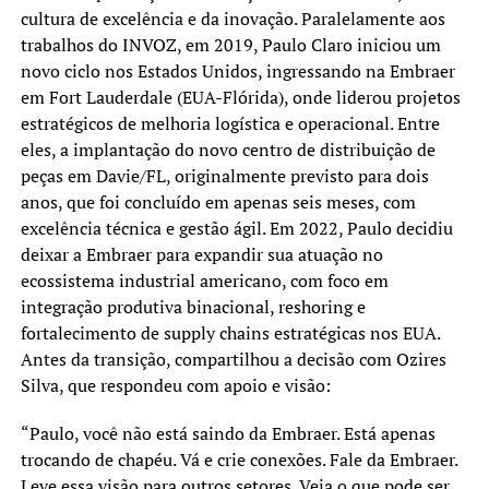
cultura de excelência e da inovação. Paralelamente aos
trabalhos do INVOZ, em 2019, Paulo Claro iniciou um
novo ciclo nos Estados Unidos, ingressando na Embraer
em Fort Lauderdale (EUA-Flórida), onde liderou projetos
estratégicos de melhoria logística e operacional. Entre
eles, a implantação do novo centro de distribuição de
peças em Davie/FL, originalmente previsto para dois
anos, que foi concluído em apenas seis meses, com
excelência técnica e gestão ágil. Em 2022, Paulo decidiu
deixar a Embraer para expandir sua atuação no
ecossistema industrial americano, com foco em
integração produtiva binacional, reshoring e
fortalecimento de supply chains estratégicas nos EUA.
Antes da transição, compartilhou a decisão com Ozires
Silva, que respondeu com apoio e visão:
“Paulo, você não está saindo da Embraer. Está apenas
trocando de chapéu. Vá e crie conexões. Fale da Embraer.
Leve essa visão para outros setores. Veja o que pode ser