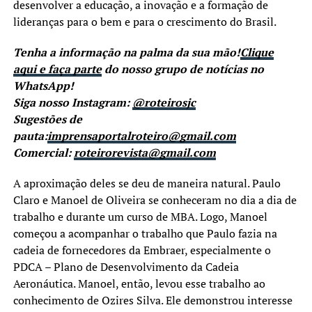
desenvolver a educação, a inovação e a formação de
lideranças para o bem e para o crescimento do Brasil.
Tenha a informação na palma da sua mão!
Clique
aqui e faça parte
do nosso grupo de notícias no
WhatsApp!
Siga nosso Instagram:
@roteirosjc
Sugestões de
pauta:
imprensaportalroteiro@gmail.com
Comercial:
roteirorevista@gmail.com
A aproximação deles se deu de maneira natural. Paulo
Claro e Manoel de Oliveira se conheceram no dia a dia de
trabalho e durante um curso de MBA. Logo, Manoel
começou a acompanhar o trabalho que Paulo fazia na
cadeia de fornecedores da Embraer, especialmente o
PDCA – Plano de Desenvolvimento da Cadeia
Aeronáutica. Manoel, então, levou esse trabalho ao
conhecimento de Ozires Silva. Ele demonstrou interesse