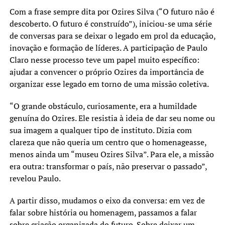
Com a frase sempre dita por Ozires Silva (“O futuro não é
descoberto. O futuro é construído”), iniciou-se uma série
de conversas para se deixar o legado em prol da educação,
inovação e formação de líderes. A participação de Paulo
Claro nesse processo teve um papel muito específico:
ajudar a convencer o próprio Ozires da importância de
organizar esse legado em torno de uma missão coletiva.
“O grande obstáculo, curiosamente, era a humildade
genuína do Ozires. Ele resistia à ideia de dar seu nome ou
sua imagem a qualquer tipo de instituto. Dizia com
clareza que não queria um centro que o homenageasse,
menos ainda um “museu Ozires Silva”. Para ele, a missão
era outra: transformar o país, não preservar o passado”,
revelou Paulo.
A partir disso, mudamos o eixo da conversa: em vez de
falar sobre história ou homenagem, passamos a falar
sobre criação organizada do futuro. Sobre deixar um