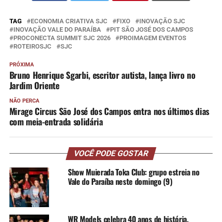
TAG
ECONOMIA CRIATIVA SJC
FIXO
INOVAÇÃO SJC
INOVAÇÃO VALE DO PARAÍBA
PIT SÃO JOSÉ DOS CAMPOS
PROCONECTA SUMMIT SJC 2026
PROIMAGEM EVENTOS
ROTEIROSJC
SJC
PRÓXIMA
Bruno Henrique Sgarbi, escritor autista, lança livro no
Jardim Oriente
NÃO PERCA
Mirage Circus São José dos Campos entra nos últimos dias
com meia-entrada solidária
VOCÊ PODE GOSTAR
Show Muierada Toka Club: grupo estreia no
Vale do Paraíba neste domingo (9)
WR Models celebra 40 anos de história,