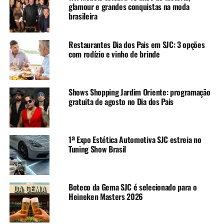
glamour e grandes conquistas na moda
brasileira
Restaurantes Dia dos Pais em SJC: 3 opções
com rodízio e vinho de brinde
Shows Shopping Jardim Oriente: programação
gratuita de agosto no Dia dos Pais
1ª Expo Estética Automotiva SJC estreia no
Tuning Show Brasil
Boteco da Gema SJC é selecionado para o
Heineken Masters 2026