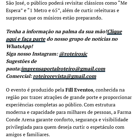
São José, o público poderá revisitar clássicos como “Me
Espera” e “1 Metro e 65”, além de curtir releituras e
surpresas que os músicos estão preparando.
Tenha a informação na palma da sua mão!
Clique
aqui e faça parte
do nosso grupo de notícias no
WhatsApp!
Siga nosso Instagram:
@roteirosjc
Sugestões de
pauta:
imprensaportalroteiro@gmail.com
Comercial:
roteirorevista@gmail.com
O evento é produzido pela
Fill Eventos
, conhecida na
região por trazer atrações de grande porte e proporcionar
experiências completas ao público. Com estrutura
moderna e capacidade para milhares de pessoas, a Farma
Conde Arena garante conforto, segurança e visibilidade
privilegiada para quem deseja curtir o espetáculo com
amigos e familiares.