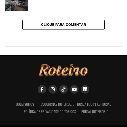
CLIQUE PARA COMENTAR
QUEM SOMOS
COLUNISTAS ROTEIROSJC | NOSSA EQUIPE EDITORIAL
POLÍTICA DE PRIVACIDADE, 10 TÓPICOS — PORTAL ROTEIROSJC