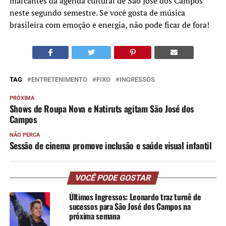
marcantes da agenda cultural de São José dos Campos
neste segundo semestre. Se você gosta de música
brasileira com emoção e energia, não pode ficar de fora!
TAG
ENTRETENIMENTO
FIXO
INGRESSOS
PRÓXIMA
Shows de Roupa Nova e Natiruts agitam São José dos
Campos
NÃO PERCA
Sessão de cinema promove inclusão e saúde visual infantil
VOCÊ PODE GOSTAR
Últimos Ingressos: Leonardo traz turnê de
sucessos para São José dos Campos na
próxima semana