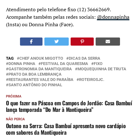
Atendimento pelo telefone fixo (12) 36662669.
Acompanhe também pelas redes sociais:
@donnapinha
(Insta) ou Donna Pinha (Face).
TAG
CHEF ANOUK MIGOTTO
DICAS DA SERRA
DONNA PINHA
FESTIVAL DA QUARESMA
FIXO
GASTRONOMIA DA MANTIQUEIRA
MOQUEQUINHA DE TRUTA
PRATO DA BOA LEMBRANÇA
RESTAURANTES VALE DO PARAÍBA
ROTEIROSJC.
SANTO ANTÔNIO DO PINHAL
PRÓXIMA
O que fazer na Páscoa em Campos do Jordão: Casa Bambuí
lança temporada “Do Mar à Mantiqueira”
NÃO PERCA
Outono na Serra: Casa Bambuí apresenta novo cardápio
com sabores da Mantiqueira