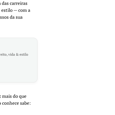
das carreiras
 estilo — com a
essos da sua
eito, vida & estilo
iz mais do que
 o conhece sabe: