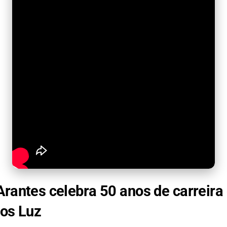
rantes celebra 50 anos de carreira
nos Luz