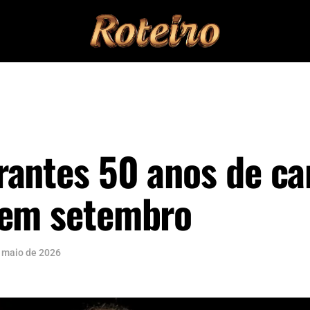
antes 50 anos de car
 em setembro
 maio de 2026