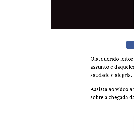
Olá, querido leito
assunto é daquele
saudade e alegria.
Assista ao vídeo a
sobre a chegada d