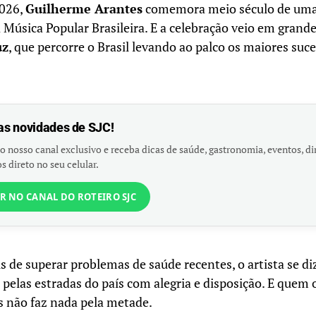
026,
Guilherme Arantes
comemora meio século de uma 
 Música Popular Brasileira. E a celebração veio em grande
uz
, que percorre o Brasil levando ao palco os maiores suc
as novidades de SJC!
o nosso canal exclusivo e receba dicas de saúde, gastronomia, eventos, dir
s direto no seu celular.
R NO CANAL DO ROTEIRO SJC
s de superar problemas de saúde recentes, o artista se d
 pelas estradas do país com alegria e disposição. E quem
 não faz nada pela metade.