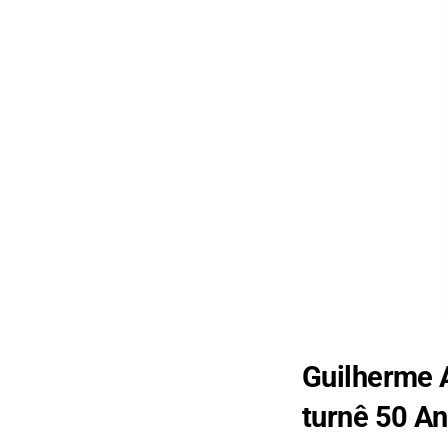
Guilherme A
turnê 50 A