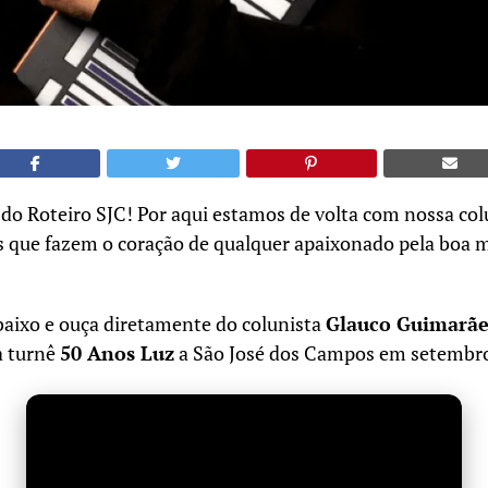
r do Roteiro SJC! Por aqui estamos de volta com nossa col
s que fazem o coração de qualquer apaixonado pela boa m
baixo e ouça diretamente do colunista
Glauco Guimarãe
a turnê
50 Anos Luz
a São José dos Campos em setembr