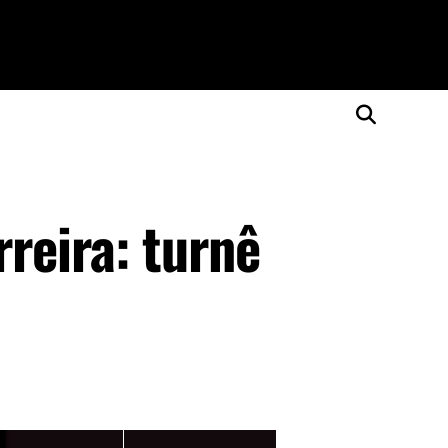
reira: turnê