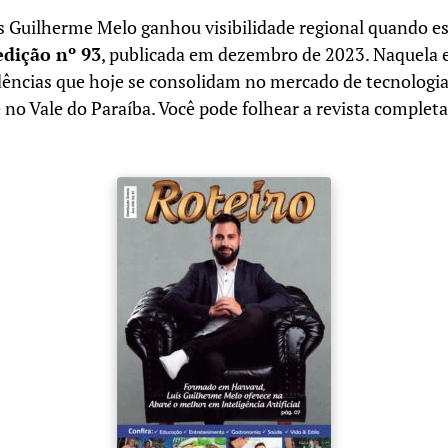
uís Guilherme Melo ganhou visibilidade regional quando 
edição nº 93
, publicada em dezembro de 2023. Naquela ed
dências que hoje se consolidam no mercado de tecnologi
no Vale do Paraíba. Você pode folhear a revista complet