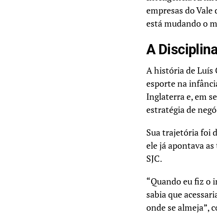
empresas do Vale d
está mudando o me
A Disciplin
A história de Luís
esporte na infânci
Inglaterra e, em s
estratégia de negó
Sua trajetória foi
ele já apontava a
SJC.
“Quando eu fiz o i
sabia que acessar
onde se almeja”, c