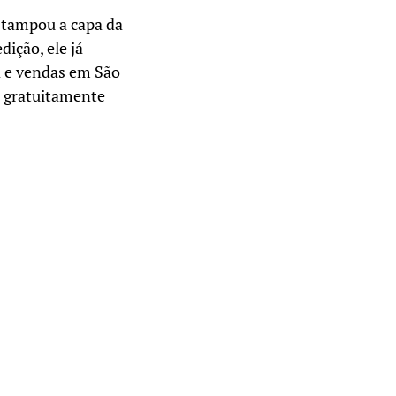
estampou a capa da
ição, ele já
a e vendas em São
a gratuitamente