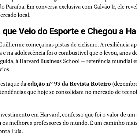
o Paraíba. Em conversa exclusiva com Galvão Jr, ele reve
rcado local.
a que Veio do Esporte e Chegou a Ha
 Guilherme começa nas pistas de ciclismo. A resiliência a
a e na adolescência foi o combustível que o levou, anos de
eguida, à Harvard Business School — referência mundial 
cios.
 destaque da
edição nº 93 da Revista Roteiro
(dezembro
s tendências que hoje se consolidam no mercado de tecno
nvestimento em Harvard, confesso que foi o valor de um 
ia os melhores professores do mundo. É um caminho mais
onta Luís.