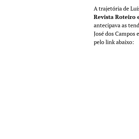
A trajetória de L
Revista Roteiro 
antecipava as ten
José dos Campos e 
pelo link abaixo: