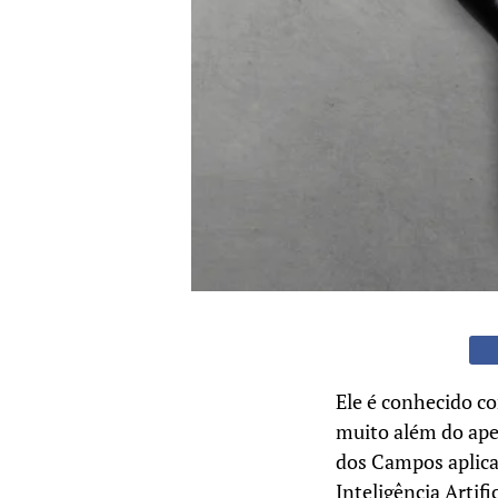
Ele é conhecido c
muito além do ape
dos Campos aplica
Inteligência Artifi