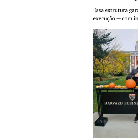
Essa estrutura ga
execução — com in