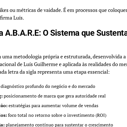
likes ou métricas de vaidade. É em processos que coloqu
afirma Luís.
a A.B.A.R.E: O Sistema que Sustent
 uma metodologia própria e estruturada, desenvolvida a 
acional de Luís Guilherme e aplicada às realidades do me
ada letra da sigla representa uma etapa essencial:
diagnóstico profundo do negócio e do mercado
g:
posicionamento de marca que gera autoridade real
ção:
estratégias para aumentar volume de vendas
os:
foco total no retorno sobre o investimento (ROI)
ia:
planejamento contínuo para sustentar o crescimento