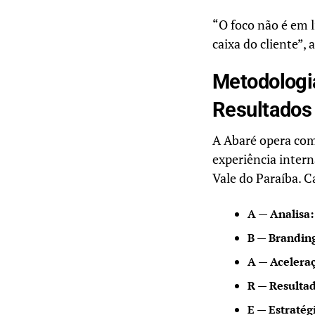
“O foco não é em 
caixa do cliente”, 
Metodologi
Resultados
A Abaré opera com
experiência intern
Vale do Paraíba. C
A — Analisa:
B — Brandin
A — Acelera
R — Resultad
E — Estratég