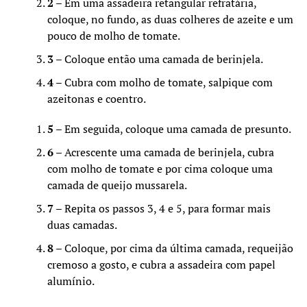
2
– Em uma assadeira retangular refratária,
coloque, no fundo, as duas colheres de azeite e um
pouco de molho de tomate.
3
– Coloque então uma camada de berinjela.
4
– Cubra com molho de tomate, salpique com
azeitonas e coentro.
5
– Em seguida, coloque uma camada de presunto.
6
– Acrescente uma camada de berinjela, cubra
com molho de tomate e por cima coloque uma
camada de queijo mussarela.
7
– Repita os passos 3, 4 e 5, para formar mais
duas camadas.
8
– Coloque, por cima da última camada, requeijão
cremoso a gosto, e cubra a assadeira com papel
alumínio.