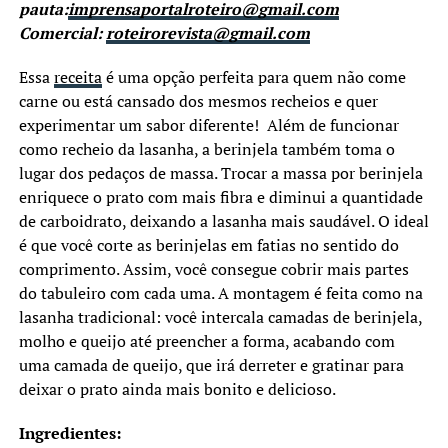
pauta:
imprensaportalroteiro@gmail.com
Comercial:
roteirorevista@gmail.com
Essa
receita
é uma opção perfeita para quem não come
carne ou está cansado dos mesmos recheios e quer
experimentar um sabor diferente! Além de funcionar
como recheio da lasanha, a berinjela também toma o
lugar dos pedaços de massa. Trocar a massa por berinjela
enriquece o prato com mais fibra e diminui a quantidade
de carboidrato, deixando a lasanha mais saudável. O ideal
é que você corte as berinjelas em fatias no sentido do
comprimento. Assim, você consegue cobrir mais partes
do tabuleiro com cada uma. A montagem é feita como na
lasanha tradicional: você intercala camadas de berinjela,
molho e queijo até preencher a forma, acabando com
uma camada de queijo, que irá derreter e gratinar para
deixar o prato ainda mais bonito e delicioso.
Ingredientes: