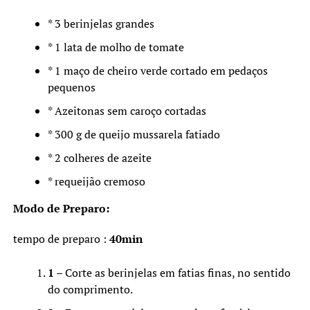
* 3 berinjelas grandes
* 1 lata de molho de tomate
* 1 maço de cheiro verde cortado em pedaços
pequenos
* Azeitonas sem caroço cortadas
* 300 g de queijo mussarela fatiado
* 2 colheres de azeite
* requeijão cremoso
Modo de Preparo:
tempo de preparo :
40min
1
– Corte as berinjelas em fatias finas, no sentido
do comprimento.