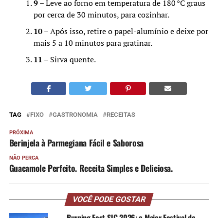
9
– Leve ao forno em temperatura de 180 °C graus
por cerca de 30 minutos, para cozinhar.
10
– Após isso, retire o papel-alumínio e deixe por
mais 5 a 10 minutos para gratinar.
11
– Sirva quente.
TAG
FIXO
GASTRONOMIA
RECEITAS
PRÓXIMA
Berinjela à Parmegiana Fácil e Saborosa
NÃO PERCA
Guacamole Perfeito. Receita Simples e Deliciosa.
VOCÊ PODE GOSTAR
Burning Fest SJC 2026: o Maior Festival de