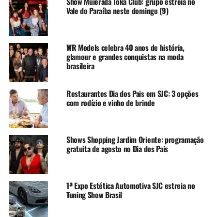
Show Muierada Toka Club: grupo estreia no
Vale do Paraíba neste domingo (9)
WR Models celebra 40 anos de história,
glamour e grandes conquistas na moda
brasileira
Restaurantes Dia dos Pais em SJC: 3 opções
com rodízio e vinho de brinde
Shows Shopping Jardim Oriente: programação
gratuita de agosto no Dia dos Pais
1ª Expo Estética Automotiva SJC estreia no
Tuning Show Brasil