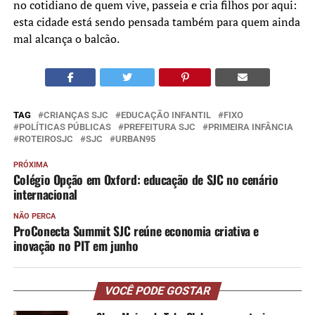
no cotidiano de quem vive, passeia e cria filhos por aqui:
esta cidade está sendo pensada também para quem ainda
mal alcança o balcão.
TAG
CRIANÇAS SJC
EDUCAÇÃO INFANTIL
FIXO
POLÍTICAS PÚBLICAS
PREFEITURA SJC
PRIMEIRA INFÂNCIA
ROTEIROSJC
SJC
URBAN95
PRÓXIMA
Colégio Opção em Oxford: educação de SJC no cenário
internacional
NÃO PERCA
ProConecta Summit SJC reúne economia criativa e
inovação no PIT em junho
VOCÊ PODE GOSTAR