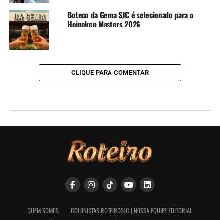
Boteco da Gema SJC é selecionado para o
Heineken Masters 2026
CLIQUE PARA COMENTAR
QUEM SOMOS
COLUNISTAS ROTEIROSJC | NOSSA EQUIPE EDITORIAL