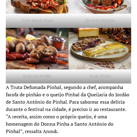
Truta Donna Pinha
Carré de Cordeiro
Quibe de Pinhão
Truta Pinhal
A Truta Defumada Pinhal, segundo a chef, acompanha
farofa de pinhão e o queijo Pinhal da Queijaria do Jordão
de Santo Antônio do Pinhal. Para saborear essa delícia
durante o festival na cidade, é preciso ir ao restaurante.
“A receita, assim como o próprio queijo, é uma
homenagem do Donna Pinha a Santo Antônio do
Pinhal”, ressalta Anouk.