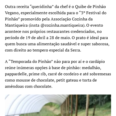
Outra receita “queridinha” da chef é o Quibe de Pinhão
Vegano, especialmente escolhida para o “3º Festival do
Pinhão” promovido pela Associação Cozinha da
Mantiqueira (insta @cozinha.mantiqueira). O evento
acontece nos próprios restaurantes credenciados, no
período de 19 de abril a 28 de maio. O prato é ideal para
quem busca uma alimentação saudável e super saborosa,
com direito ao tempero especial da Serra.
A “Temporada do Pinhão” não para por aí e o cardápio
reúne inúmeras opções à base de pinhão: medalhão,
pappardelle, prime rib, carré de cordeiro e até sobremesas
como mousse de chocolate, petit gateau e torta de
amêndoas com chocolate.