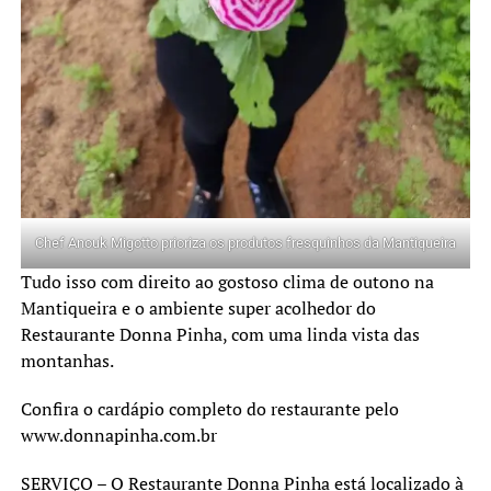
Chef Anouk Migotto prioriza os produtos fresquinhos da Mantiqueira
Tudo isso com direito ao gostoso clima de outono na
Mantiqueira e o ambiente super acolhedor do
Restaurante Donna Pinha, com uma linda vista das
montanhas.
Confira o cardápio completo do restaurante pelo
www.donnapinha.com.br
SERVIÇO – O
Restaurante Donna Pinha
está localizado à