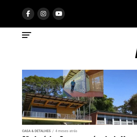
CASA & DETALHES
4 meses atrás