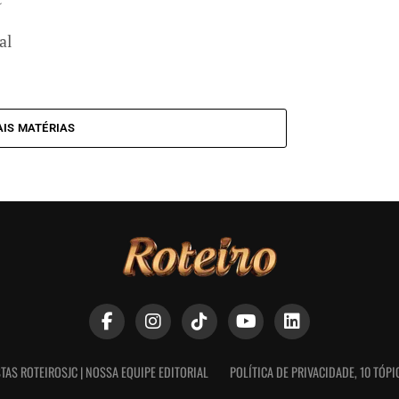
al
IS MATÉRIAS
TAS ROTEIROSJC | NOSSA EQUIPE EDITORIAL
POLÍTICA DE PRIVACIDADE, 10 TÓP