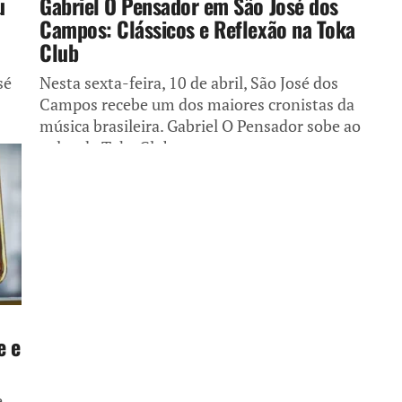
u
Gabriel O Pensador em São José dos
Campos: Clássicos e Reflexão na Toka
Club
sé
Nesta sexta-feira, 10 de abril, São José dos
Campos recebe um dos maiores cronistas da
música brasileira. Gabriel O Pensador sobe ao
palco da Toka Club...
e e
e