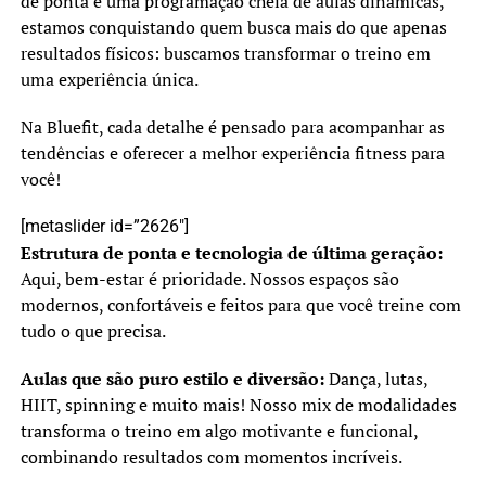
de ponta e uma programação cheia de aulas dinâmicas,
estamos conquistando quem busca mais do que apenas
resultados físicos: buscamos transformar o treino em
uma experiência única.
Na Bluefit, cada detalhe é pensado para acompanhar as
tendências e oferecer a melhor experiência fitness para
você!
[metaslider id=”2626″]
Estrutura de ponta e tecnologia de última geração:
Aqui, bem-estar é prioridade. Nossos espaços são
modernos, confortáveis e feitos para que você treine com
tudo o que precisa.
Aulas que são puro estilo e diversão:
Dança, lutas,
HIIT, spinning e muito mais! Nosso mix de modalidades
transforma o treino em algo motivante e funcional,
combinando resultados com momentos incríveis.