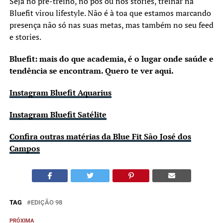
Seja no pré-treino, no pós ou nos stories, treinar na
Bluefit virou lifestyle. Não é à toa que estamos marcando
presença não só nas suas metas, mas também no seu feed
e stories.
Bluefit: mais do que academia, é o lugar onde saúde e
tendência se encontram. Quero te ver aqui.
Instagram Bluefit Aquarius
Instagram Bluefit Satélite
Confira outras matérias da Blue Fit São José dos
Campos
TAG
EDIÇÃO 98
PRÓXIMA