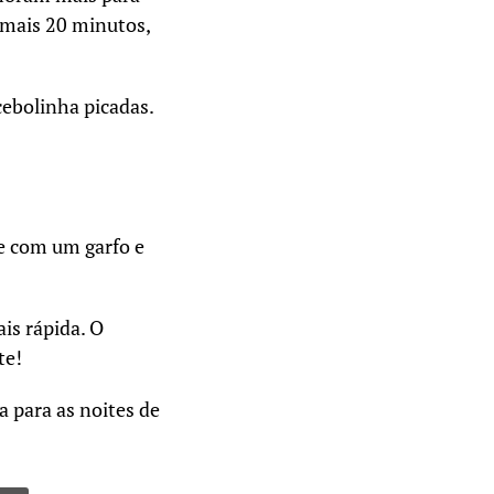
 mais 20 minutos,
 cebolinha picadas.
e com um garfo e
is rápida. O
te!
 para as noites de