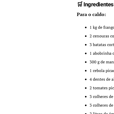
🛒 Ingredientes
Para o caldo:
1 kg de frang
2 cenouras c
3 batatas co
1 abobrinha 
300 g de man
1 cebola pica
4 dentes de 
2 tomates pi
3 colheres de
3 colheres de
2 litros de á