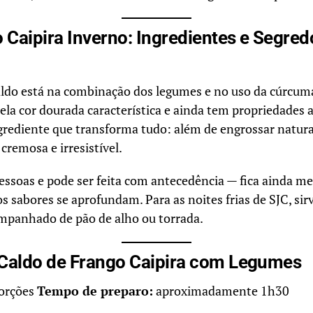
 Caipira Inverno: Ingredientes e Segred
aldo está na combinação dos legumes e no uso da cúrcuma
ela cor dourada característica e ainda tem propriedades 
grediente que transforma tudo: além de engrossar natura
 cremosa e irresistível.
pessoas e pode ser feita com antecedência — fica ainda me
s sabores se aprofundam. Para as noites frias de SJC, s
ompanhado de pão de alho ou torrada.
Caldo de Frango Caipira com Legumes
orções
Tempo de preparo:
aproximadamente 1h30