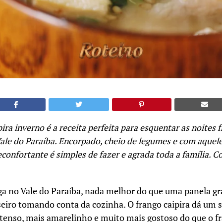
ira inverno é a receita perfeita para esquentar as noites f
ale do Paraíba. Encorpado, cheio de legumes e com aquel
econfortante é simples de fazer e agrada toda a família. Co
ga no Vale do Paraíba, nada melhor do que uma panela gr
seiro tomando conta da cozinha. O frango caipira dá um s
ntenso, mais amarelinho e muito mais gostoso do que o 