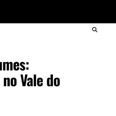
umes:
 no Vale do