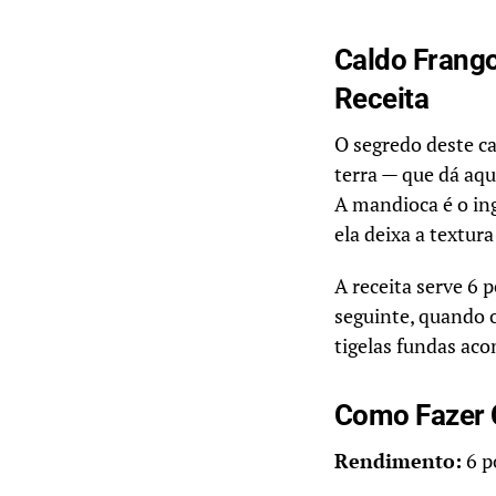
Caldo Frango
Receita
O segredo deste c
terra — que dá aqu
A mandioca é o in
ela deixa a textura
A receita serve 6 
seguinte, quando o
tigelas fundas ac
Como Fazer 
Rendimento:
6 p