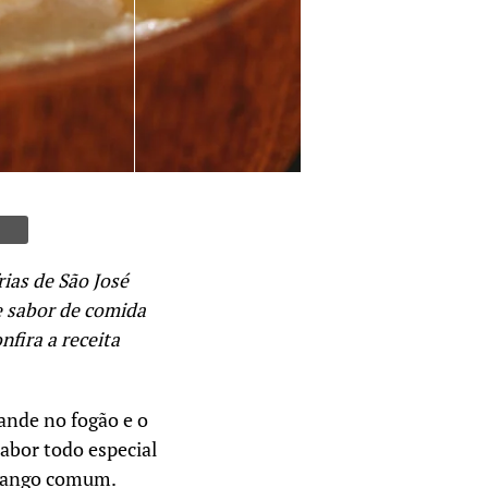
rias de São José
e sabor de comida
nfira a receita
ande no fogão e o
abor todo especial
frango comum.