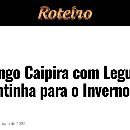
ango Caipira com Leg
tinha para o Inverno
 maio de 2026