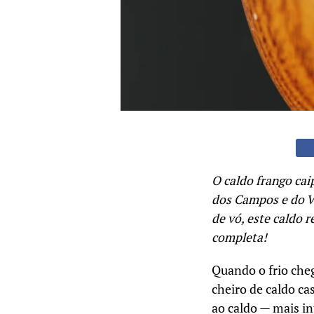
O caldo frango caip
dos Campos e do V
de vó, este caldo r
completa!
Quando o frio che
cheiro de caldo ca
ao caldo — mais i