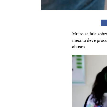
Muito se fala sobr
mesma deve procura
abusos.