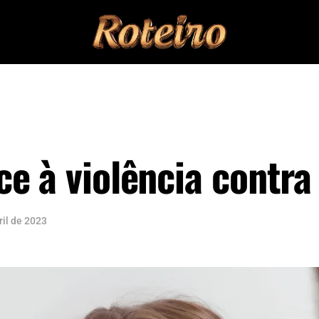
e à violência contra
ril de 2023