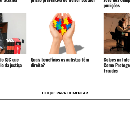
punições
do SJC que
Quais benefícios os autistas têm
Golpes na Inte
o da justiça
direito?
Como Proteger
Fraudes
CLIQUE PARA COMENTAR