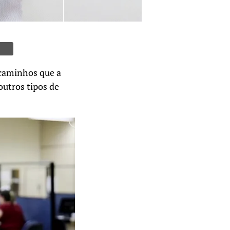
s caminhos que a
outros tipos de