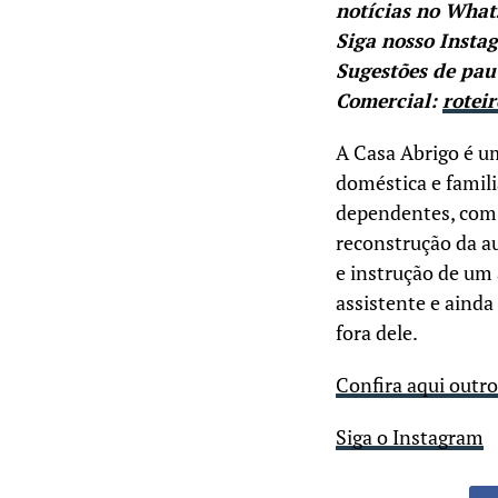
notícias no Wha
Siga nosso Insta
Sugestões de pau
Comercial:
rotei
A Casa Abrigo é um
doméstica e familia
dependentes, com 
reconstrução da 
e instrução de u
assistente e ainda
fora dele.
Confira aqui outr
Siga o Instagram