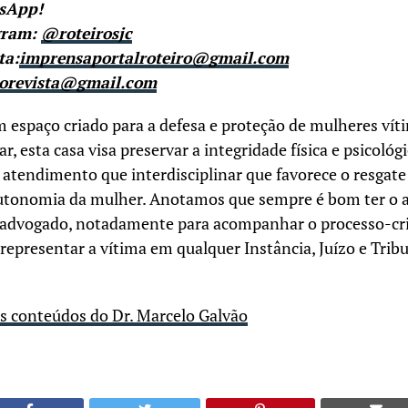
tsApp!
gram:
@roteirosjc
ta:
imprensaportalroteiro@gmail.com
rorevista@gmail.com
 espaço criado para a defesa e proteção de mulheres víti
r, esta casa visa preservar a integridade física e psicológ
atendimento que interdisciplinar que favorece o resgate
autonomia da mulher. Anotamos que sempre é bom ter 
m advogado, notadamente para acompanhar o processo-c
 representar a vítima em qualquer Instância, Juízo e Trib
os conteúdos do Dr. Marcelo Galvão