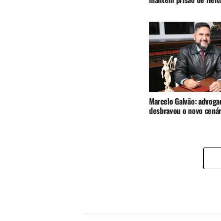
Marcelo Galvão: advoga
desbravou o novo cenári