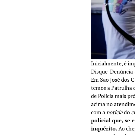
Inicialmente, é im
Disque-Denúncia
Em São José dos 
temos a Patrulha
de Polícia mais pr
acima no atendimen
com a
notícia
do
c
policial que, se
inquérito.
Ao cheg