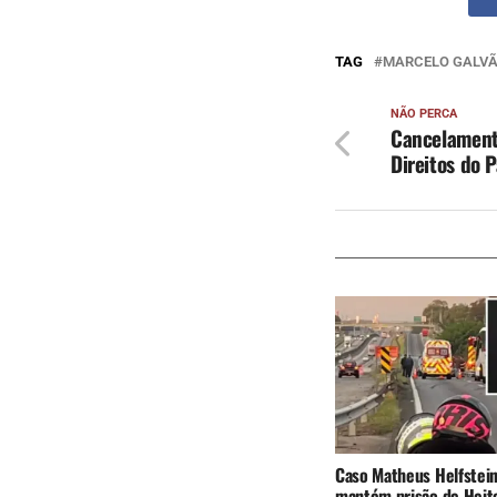
TAG
MARCELO GALV
NÃO PERCA
Cancelament
Direitos do 
Caso Matheus Helfstein
mantém prisão de Heit